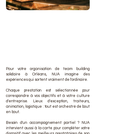
DES 
DES 
Pour votre organisation de team building
solidaire à Orléans, NUA imagine des
expériences qui sortent vraiment de l'ordinaire.
Chaque prestation est sélectionnée pour
correspondre à vos objectifs et à votre culture
d'entreprise. Lieux d'exception, traiteurs,
animation, logistique : tout est orchestré de bout
en bout.
Besoin d'un accompagnement partiel ? NUA
intervient aussi à la carte pour compléter votre
dispositif avec les meilleurs prestataires de son