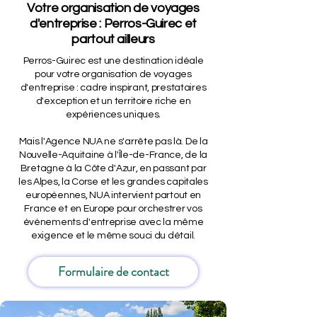
Votre organisation de voyages
d'entreprise : Perros-Guirec et
partout ailleurs
Perros-Guirec est une destination idéale
pour votre organisation de voyages
d'entreprise : cadre inspirant, prestataires
d'exception et un territoire riche en
expériences uniques.
Mais l'Agence NUA ne s'arrête pas là. De la
Nouvelle-Aquitaine à l'Île-de-France, de la
Bretagne à la Côte d'Azur, en passant par
les Alpes, la Corse et les grandes capitales
européennes, NUA intervient partout en
France et en Europe pour orchestrer vos
événements d'entreprise avec la même
exigence et le même souci du détail.
Formulaire de contact