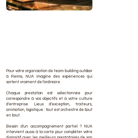
DES 
DES 
Pour votre organisation de team building outdoor
à Reims, NUA imagine des expériences qui
sortent vraiment de l'ordinaire.
Chaque prestation est sélectionnée pour
correspondre à vos objectifs et à votre culture
d'entreprise. Lieux d'exception, traiteurs,
animation, logistique : tout est orchestré de bout
en bout.
Besoin d'un accompagnement partiel ? NUA
intervient aussi à la carte pour compléter votre
dispositif avec les meilleurs prestataires de son