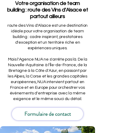
Votre organisation de team
building : route des Vins d'Alsace et
partout ailleurs
route des Vins d'Alsace est une destination
idéale pour votre organisation de team
building : cadre inspirant, prestataires
d'exception et un territoire riche en
expériences uniques.
Mais l'Agence NUA ne s'arrête pas là. De la
Nouvelle-Aquitaine à l'Île-de-France, de la
Bretagne à la Côte d'Azur, en passant par
les Alpes, la Corse et les grandes capitales
européennes, NUA intervient partout en
France et en Europe pour orchestrer vos
événements d'entreprise avec la même
exigence et le même souci du détail.
Formulaire de contact