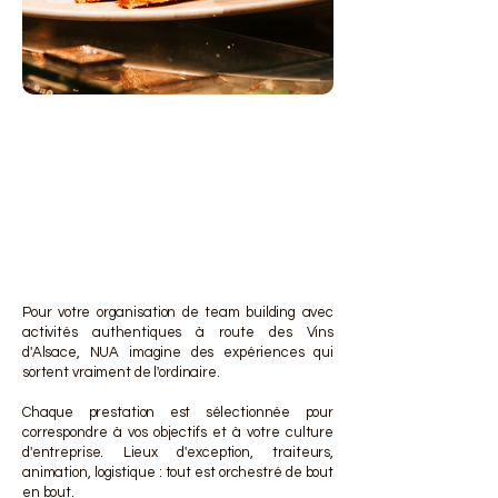
DES 
DES 
Pour votre organisation de team building avec
activités authentiques à route des Vins
d'Alsace, NUA imagine des expériences qui
sortent vraiment de l'ordinaire.
Chaque prestation est sélectionnée pour
correspondre à vos objectifs et à votre culture
d'entreprise. Lieux d'exception, traiteurs,
animation, logistique : tout est orchestré de bout
en bout.