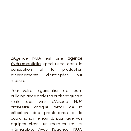
VOTR
VOTR
L'Agence NUA est une
agence
événementielle
spécialisée dans la
conception et la production
d'événements d'entreprise sur
mesure.
Pour votre organisation de team
building avec activités authentiques à
route des Vins d'Alsace, NUA
orchestre chaque détail de la
sélection des prestataires à la
coordination le jour J, pour que vos
équipes vivent un moment fort et
mémorable. Avec l'agence NUA,