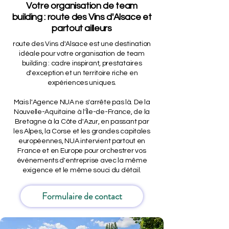
Votre organisation de team
building : route des Vins d'Alsace et
partout ailleurs
route des Vins d'Alsace est une destination
idéale pour votre organisation de team
building : cadre inspirant, prestataires
d'exception et un territoire riche en
expériences uniques.
Mais l'Agence NUA ne s'arrête pas là. De la
Nouvelle-Aquitaine à l'Île-de-France, de la
Bretagne à la Côte d'Azur, en passant par
les Alpes, la Corse et les grandes capitales
européennes, NUA intervient partout en
France et en Europe pour orchestrer vos
événements d'entreprise avec la même
exigence et le même souci du détail.
Formulaire de contact