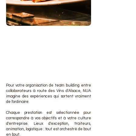
DES 
DES 
Pour votre organisation de team building entre
collaborateurs à route des Vins d'Alsace, NUA
imagine des expériences qui sortent vraiment
de l'ordinaire.
Chaque prestation est sélectionnée pour
correspondre à vos objectifs et à votre culture
d'entreprise. Lieux d'exception, traiteurs,
animation, logistique : tout est orchestré de bout
en bout.