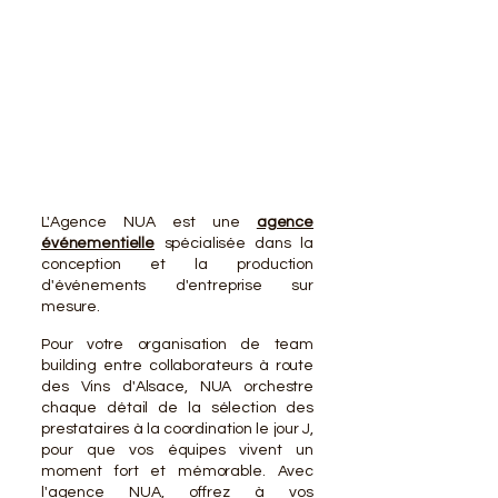
VOTR
VOTR
L'Agence NUA est une
agence
événementielle
spécialisée dans la
conception et la production
d'événements d'entreprise sur
mesure.
Pour votre organisation de team
building entre collaborateurs à route
des Vins d'Alsace, NUA orchestre
chaque détail de la sélection des
prestataires à la coordination le jour J,
pour que vos équipes vivent un
moment fort et mémorable. Avec
l'agence NUA, offrez à vos