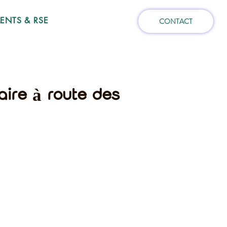
NTS & RSE
CONTACT
aire à route des