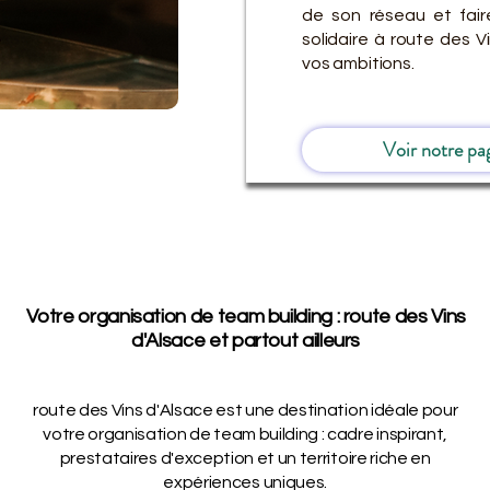
de son réseau et fair
solidaire à route des 
vos ambitions.
Voir notre pa
Votre organisation de team building : route des Vins
d'Alsace et partout ailleurs
route des Vins d'Alsace est une destination idéale pour
votre organisation de team building : cadre inspirant,
prestataires d'exception et un territoire riche en
expériences uniques.