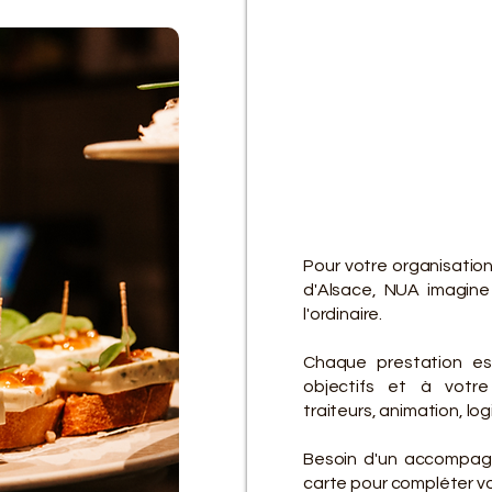
D
D
Pour votre organisation
d'Alsace, NUA imagine
l'ordinaire.
Chaque prestation es
objectifs et à votre 
traiteurs, animation, lo
Besoin d'un accompagn
carte pour compléter vot