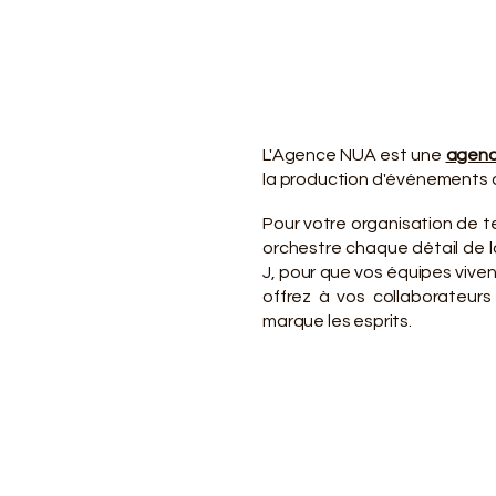
VO
VO
L'Agence NUA est une
agenc
la production d'événements d
Pour votre organisation de te
orchestre chaque détail de la
J, pour que vos équipes viv
offrez à vos collaborateurs
marque les esprits.