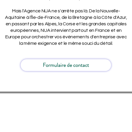
Mais l'Agence NUA ne s'arrête pas là. De la Nouvelle-
Aquitaine à l'Île-de-France, de la Bretagne à la Côte d'Azur,
en passant par les Alpes, la Corse et les grandes capitales
européennes, NUA intervient partout en France et en
Europe pour orchestrer vos événements d'entreprise avec
la même exigence et le même souci du détail.
Formulaire de contact