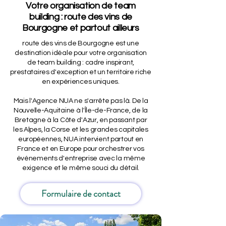
Votre organisation de team
building : route des vins de
Bourgogne et partout ailleurs
route des vins de Bourgogne est une
destination idéale pour votre organisation
de team building : cadre inspirant,
prestataires d'exception et un territoire riche
en expériences uniques.
Mais l'Agence NUA ne s'arrête pas là. De la
Nouvelle-Aquitaine à l'Île-de-France, de la
Bretagne à la Côte d'Azur, en passant par
les Alpes, la Corse et les grandes capitales
européennes, NUA intervient partout en
France et en Europe pour orchestrer vos
événements d'entreprise avec la même
exigence et le même souci du détail.
Formulaire de contact