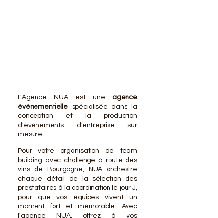
VOTR
VOTR
L'Agence NUA est une
agence
événementielle
spécialisée dans la
conception et la production
d'événements d'entreprise sur
mesure.
Pour votre organisation de team
building avec challenge à route des
vins de Bourgogne, NUA orchestre
chaque détail de la sélection des
prestataires à la coordination le jour J,
pour que vos équipes vivent un
moment fort et mémorable. Avec
l'agence NUA, offrez à vos