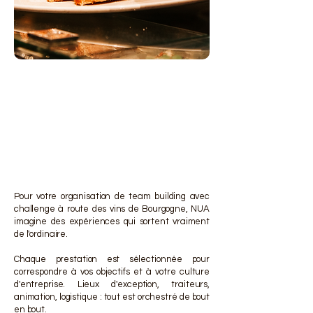
DES 
DES 
Pour votre organisation de team building avec
challenge à route des vins de Bourgogne, NUA
imagine des expériences qui sortent vraiment
de l'ordinaire.
Chaque prestation est sélectionnée pour
correspondre à vos objectifs et à votre culture
d'entreprise. Lieux d'exception, traiteurs,
animation, logistique : tout est orchestré de bout
en bout.