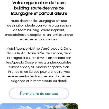
Votre organisation de team
building : route des vins de
Bourgogne et partout ailleurs
route des vins de Bourgogne est une
destination idéale pour votre organisation
de team building : cadre inspirant,
prestataires d'exception et un territoire riche
en expériences uniques.
Mais l'Agence NUA ne s'arrête pas là. De la
Nouvelle-Aquitaine à l'Île-de-France, de la
Bretagne à la Côte d'Azur, en passant par
les Alpes, la Corse et les grandes capitales
européennes, NUA intervient partout en
France et en Europe pour orchestrer vos
événements d'entreprise avec la même
exigence et le même souci du détail.
Formulaire de contact