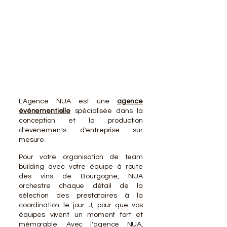
VOTR
VOTR
L'Agence NUA est une
agence
événementielle
spécialisée dans la
conception et la production
d'événements d'entreprise sur
mesure.
Pour votre organisation de team
building avec votre équipe à route
des vins de Bourgogne, NUA
orchestre chaque détail de la
sélection des prestataires à la
coordination le jour J, pour que vos
équipes vivent un moment fort et
mémorable. Avec l'agence NUA,