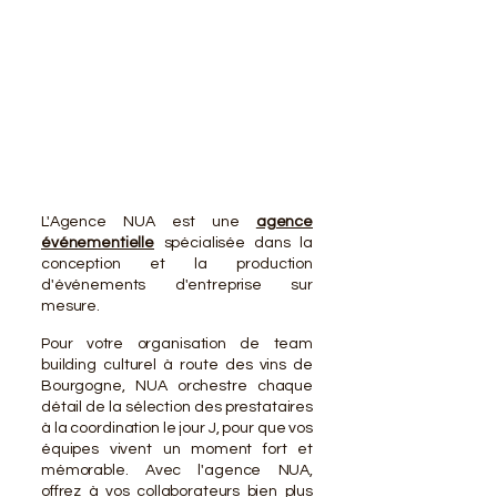
VOTR
VOTR
L'Agence NUA est une
agence
événementielle
spécialisée dans la
conception et la production
d'événements d'entreprise sur
mesure.
Pour votre organisation de team
building culturel à route des vins de
Bourgogne, NUA orchestre chaque
détail de la sélection des prestataires
à la coordination le jour J, pour que vos
équipes vivent un moment fort et
mémorable. Avec l'agence NUA,
offrez à vos collaborateurs bien plus