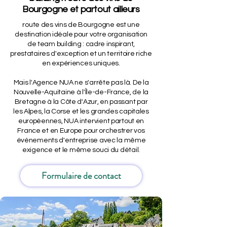
Bourgogne et partout ailleurs
route des vins de Bourgogne est une
destination idéale pour votre organisation
de team building : cadre inspirant,
prestataires d'exception et un territoire riche
en expériences uniques.
Mais l'Agence NUA ne s'arrête pas là. De la
Nouvelle-Aquitaine à l'Île-de-France, de la
Bretagne à la Côte d'Azur, en passant par
les Alpes, la Corse et les grandes capitales
européennes, NUA intervient partout en
France et en Europe pour orchestrer vos
événements d'entreprise avec la même
exigence et le même souci du détail.
Formulaire de contact