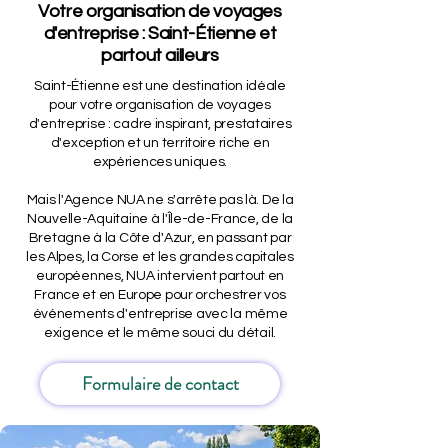
Votre organisation de voyages
d'entreprise : Saint-Étienne et
partout ailleurs
Saint-Étienne est une destination idéale
pour votre organisation de voyages
d'entreprise : cadre inspirant, prestataires
d'exception et un territoire riche en
expériences uniques.
Mais l'Agence NUA ne s'arrête pas là. De la
Nouvelle-Aquitaine à l'Île-de-France, de la
Bretagne à la Côte d'Azur, en passant par
les Alpes, la Corse et les grandes capitales
européennes, NUA intervient partout en
France et en Europe pour orchestrer vos
événements d'entreprise avec la même
exigence et le même souci du détail.
Formulaire de contact