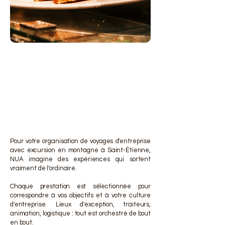
DES 
DES 
Pour votre organisation de voyages d'entreprise
avec excursion en montagne à Saint-Étienne,
NUA imagine des expériences qui sortent
vraiment de l'ordinaire.
Chaque prestation est sélectionnée pour
correspondre à vos objectifs et à votre culture
d'entreprise. Lieux d'exception, traiteurs,
animation, logistique : tout est orchestré de bout
en bout.