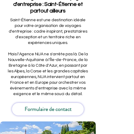
d'entreprise : Saint-Étienne et
partout ailleurs
Saint-Étienne est une destination idéale
pour votre organisation de voyages
d'entreprise : cadre inspirant, prestataires
d'exception et un territoire riche en
expériences uniques.
Mais l'Agence NUA ne s'arrête pas là. De la
Nouvelle-Aquitaine à l'Île-de-France, de la
Bretagne à la Côte d'Azur, en passant par
les Alpes, la Corse et les grandes capitales
européennes, NUA intervient partout en
France et en Europe pour orchestrer vos
événements d'entreprise avec la même
exigence et le même souci du détail.
Formulaire de contact