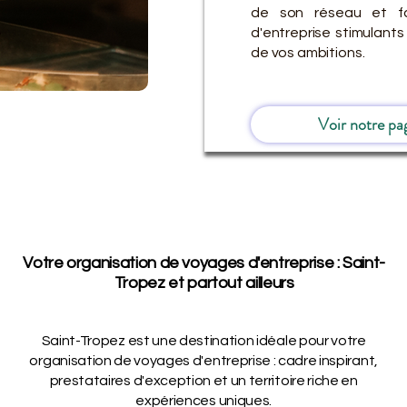
de son réseau et fa
d'entreprise stimulant
de vos ambitions.
Voir notre pa
Votre organisation de voyages d'entreprise : Saint-
Tropez et partout ailleurs
Saint-Tropez est une destination idéale pour votre
organisation de voyages d'entreprise : cadre inspirant,
prestataires d'exception et un territoire riche en
expériences uniques.