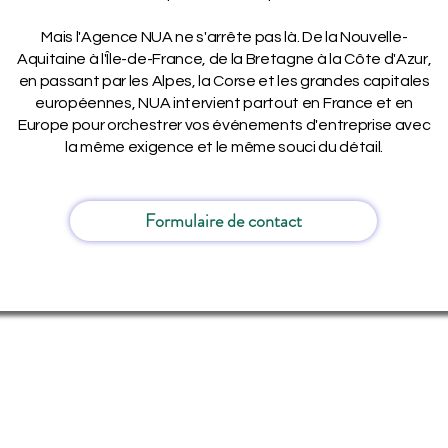
Mais l'Agence NUA ne s'arrête pas là. De la Nouvelle-
Aquitaine à l'Île-de-France, de la Bretagne à la Côte d'Azur,
en passant par les Alpes, la Corse et les grandes capitales
européennes, NUA intervient partout en France et en
Europe pour orchestrer vos événements d'entreprise avec
la même exigence et le même souci du détail.
Formulaire de contact