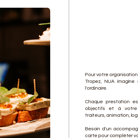
D
D
Pour votre organisation
Tropez, NUA imagine 
l'ordinaire.
Chaque prestation es
objectifs et à votre 
traiteurs, animation, lo
Besoin d'un accompagn
carte pour compléter vot