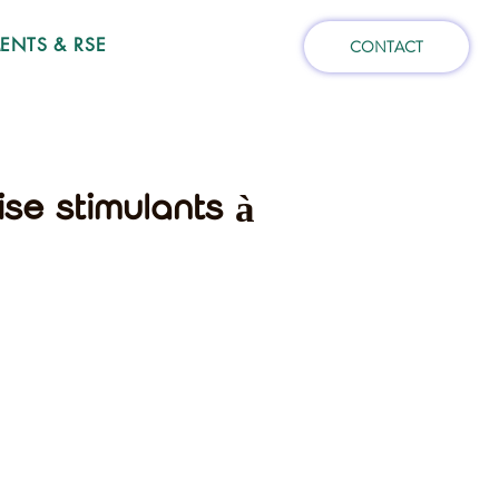
NTS & RSE
CONTACT
ise stimulants à