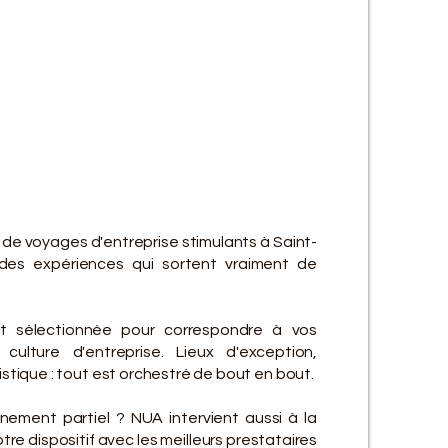
ES SE
ES SE
 de voyages d'entreprise stimulants à Saint-
des expériences qui sortent vraiment de
t sélectionnée pour correspondre à vos
culture d'entreprise. Lieux d'exception,
gistique : tout est orchestré de bout en bout.
ement partiel ? NUA intervient aussi à la
re dispositif avec les meilleurs prestataires