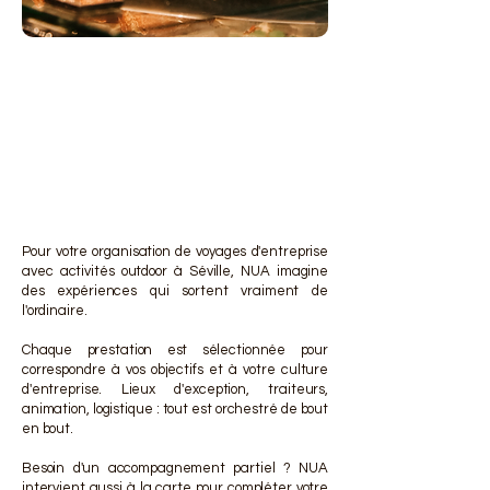
DES 
DES 
Pour votre organisation de voyages d'entreprise
avec activités outdoor à Séville, NUA imagine
des expériences qui sortent vraiment de
l'ordinaire.
Chaque prestation est sélectionnée pour
correspondre à vos objectifs et à votre culture
d'entreprise. Lieux d'exception, traiteurs,
animation, logistique : tout est orchestré de bout
en bout.
Besoin d'un accompagnement partiel ? NUA
intervient aussi à la carte pour compléter votre