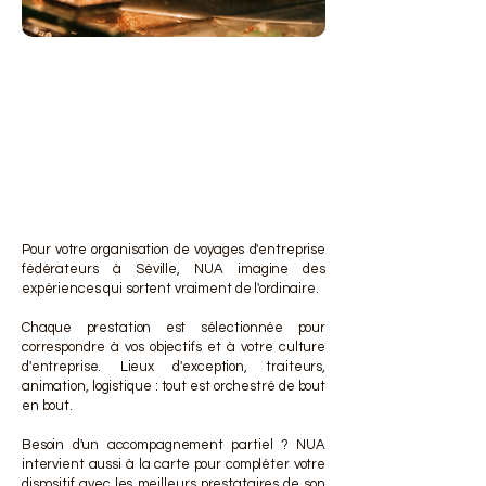
DES 
DES 
Pour votre organisation de voyages d'entreprise
fédérateurs à Séville, NUA imagine des
expériences qui sortent vraiment de l'ordinaire.
Chaque prestation est sélectionnée pour
correspondre à vos objectifs et à votre culture
d'entreprise. Lieux d'exception, traiteurs,
animation, logistique : tout est orchestré de bout
en bout.
Besoin d'un accompagnement partiel ? NUA
intervient aussi à la carte pour compléter votre
dispositif avec les meilleurs prestataires de son