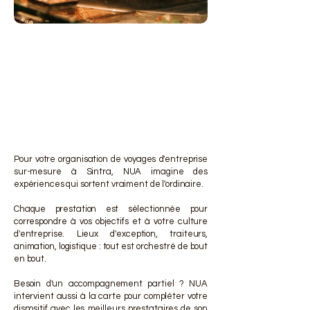
DES 
DES 
Pour votre organisation de voyages d'entreprise
sur-mesure à Sintra, NUA imagine des
expériences qui sortent vraiment de l'ordinaire.
Chaque prestation est sélectionnée pour
correspondre à vos objectifs et à votre culture
d'entreprise. Lieux d'exception, traiteurs,
animation, logistique : tout est orchestré de bout
en bout.
Besoin d'un accompagnement partiel ? NUA
intervient aussi à la carte pour compléter votre
dispositif avec les meilleurs prestataires de son