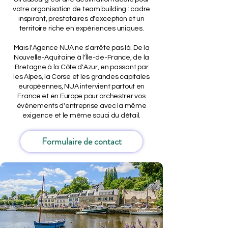
votre organisation de team building : cadre
inspirant, prestataires d'exception et un
territoire riche en expériences uniques.
Mais l'Agence NUA ne s'arrête pas là. De la
Nouvelle-Aquitaine à l'Île-de-France, de la
Bretagne à la Côte d'Azur, en passant par
les Alpes, la Corse et les grandes capitales
européennes, NUA intervient partout en
France et en Europe pour orchestrer vos
événements d'entreprise avec la même
exigence et le même souci du détail.
Formulaire de contact