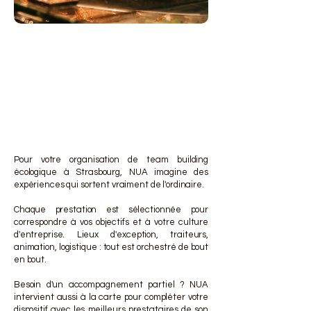
DES 
DES 
Pour votre organisation de team building
écologique à Strasbourg, NUA imagine des
expériences qui sortent vraiment de l'ordinaire.
Chaque prestation est sélectionnée pour
correspondre à vos objectifs et à votre culture
d'entreprise. Lieux d'exception, traiteurs,
animation, logistique : tout est orchestré de bout
en bout.
Besoin d'un accompagnement partiel ? NUA
intervient aussi à la carte pour compléter votre
dispositif avec les meilleurs prestataires de son