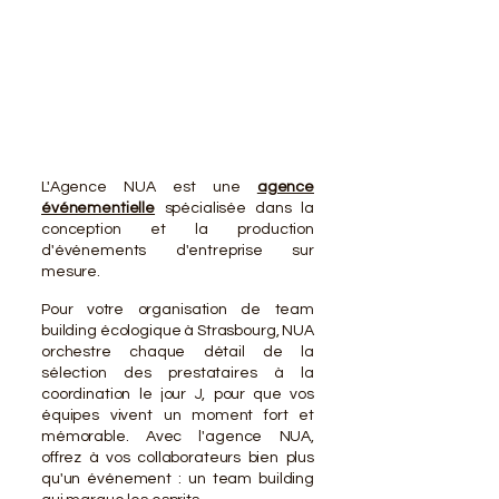
VOTR
VOTR
L'Agence NUA est une
agence
événementielle
spécialisée dans la
conception et la production
d'événements d'entreprise sur
mesure.
Pour votre organisation de team
building écologique à Strasbourg, NUA
orchestre chaque détail de la
sélection des prestataires à la
coordination le jour J, pour que vos
équipes vivent un moment fort et
mémorable. Avec l'agence NUA,
offrez à vos collaborateurs bien plus
qu'un événement : un team building