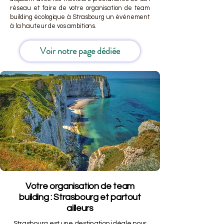
réseau et faire de votre organisation de team
building écologique à Strasbourg un événement
à la hauteur de vos ambitions.
Voir notre page dédiée
Votre organisation de team
building : Strasbourg et partout
ailleurs
Strasbourg est une destination idéale pour