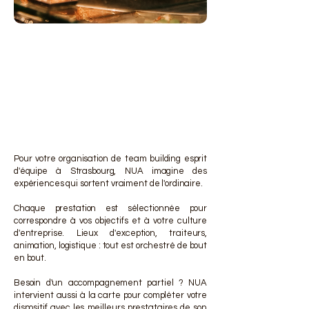
DES 
DES 
Pour votre organisation de team building esprit
d'équipe à Strasbourg, NUA imagine des
expériences qui sortent vraiment de l'ordinaire.
Chaque prestation est sélectionnée pour
correspondre à vos objectifs et à votre culture
d'entreprise. Lieux d'exception, traiteurs,
animation, logistique : tout est orchestré de bout
en bout.
Besoin d'un accompagnement partiel ? NUA
intervient aussi à la carte pour compléter votre
dispositif avec les meilleurs prestataires de son