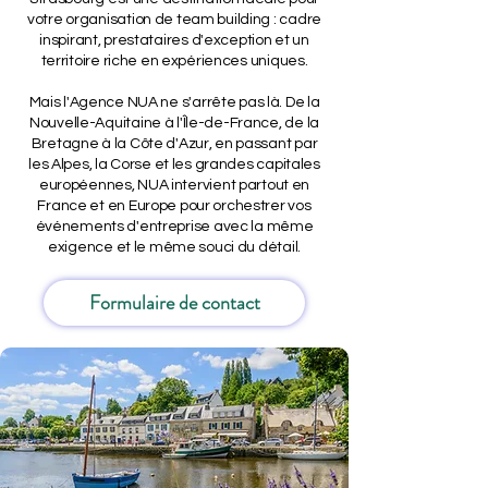
votre organisation de team building : cadre
inspirant, prestataires d'exception et un
territoire riche en expériences uniques.
Mais l'Agence NUA ne s'arrête pas là. De la
Nouvelle-Aquitaine à l'Île-de-France, de la
Bretagne à la Côte d'Azur, en passant par
les Alpes, la Corse et les grandes capitales
européennes, NUA intervient partout en
France et en Europe pour orchestrer vos
événements d'entreprise avec la même
exigence et le même souci du détail.
Formulaire de contact