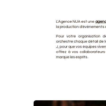
VO
VO
L'Agence NUA est une
agenc
la production d'événements d
Pour votre organisation 
orchestre chaque détail de la
J, pour que vos équipes viv
offrez à vos collaborateurs
marque les esprits.