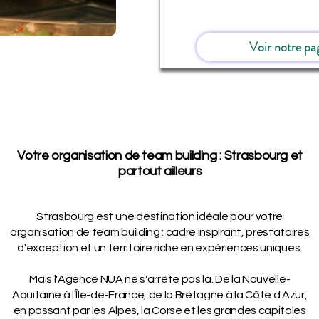
Voir notre pa
Votre organisation de team building : Strasbourg et
partout ailleurs
Strasbourg est une destination idéale pour votre
organisation de team building : cadre inspirant, prestataires
d'exception et un territoire riche en expériences uniques.
Mais l'Agence NUA ne s'arrête pas là. De la Nouvelle-
Aquitaine à l'Île-de-France, de la Bretagne à la Côte d'Azur,
en passant par les Alpes, la Corse et les grandes capitales