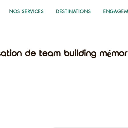
NOS SERVICES
DESTINATIONS
ENGAGEME
sation de team building mémo