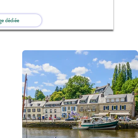
ge dédiée