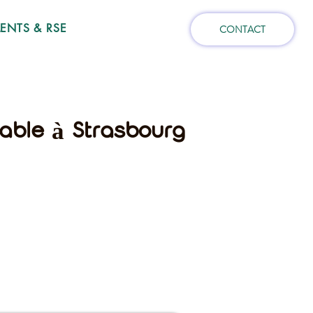
NTS & RSE
CONTACT
rable à Strasbourg