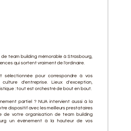
ES SE
ES SE
n de team building mémorable à Strasbourg,
nces qui sortent vraiment de l'ordinaire.
t sélectionnée pour correspondre à vos
culture d'entreprise. Lieux d'exception,
gistique : tout est orchestré de bout en bout.
ement partiel ? NUA intervient aussi à la
re dispositif avec les meilleurs prestataires
e de votre organisation de team building
urg un événement à la hauteur de vos