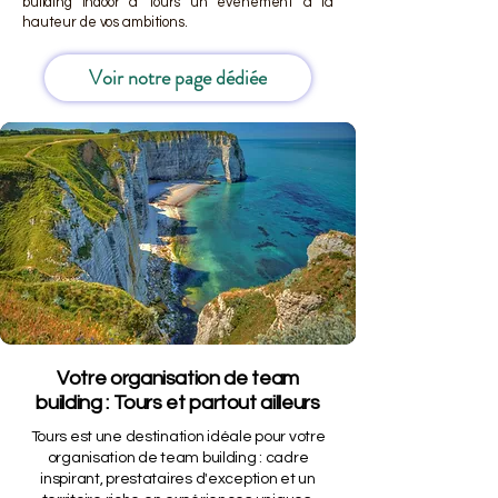
building indoor à Tours un événement à la
hauteur de vos ambitions.
Voir notre page dédiée
Votre organisation de team
building : Tours et partout ailleurs
Tours est une destination idéale pour votre
organisation de team building : cadre
inspirant, prestataires d'exception et un