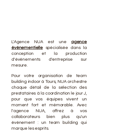
VOTR
VOTR
L'Agence NUA est une
agence
événementielle
spécialisée dans la
conception et la production
d'événements d'entreprise sur
mesure.
Pour votre organisation de team
building indoor à Tours, NUA orchestre
chaque détail de la sélection des
prestataires à la coordination le jour J,
pour que vos équipes vivent un
moment fort et mémorable. Avec
l'agence NUA, offrez à vos
collaborateurs bien plus qu'un
événement : un team building qui
marque les esprits.