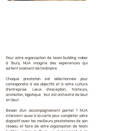
DES 
DES 
Pour votre organisation de team building indoor
à Tours, NUA imagine des expériences qui
sortent vraiment de l'ordinaire.
Chaque prestation est sélectionnée pour
correspondre à vos objectifs et à votre culture
d'entreprise. Lieux d'exception, traiteurs,
animation, logistique : tout est orchestré de bout
en bout.
Besoin d'un accompagnement partiel ? NUA
intervient aussi à la carte pour compléter votre
dispositif avec les meilleurs prestataires de son
réseau et faire de votre organisation de team