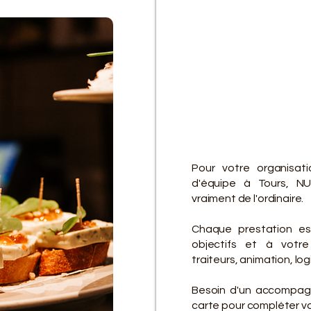
D
D
Pour votre organisat
d'équipe à Tours, NU
vraiment de l'ordinaire.
Chaque prestation es
objectifs et à votre 
traiteurs, animation, lo
Besoin d'un accompagn
carte pour compléter vot