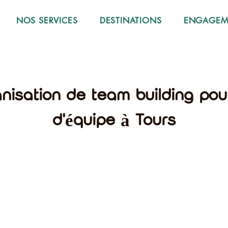
NOS SERVICES
DESTINATIONS
ENGAGEME
anisation de team building po
d'équipe à Tours