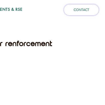
NTS & RSE
CONTACT
ur renforcement