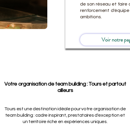
de son réseau et faire 
renforcement d'équipe
ambitions.
Voir notre pa
Votre organisation de team building : Tours et partout
ailleurs
Tours est une destination idéale pour votre organisation de
team building : cadre inspirant, prestataires d'exception et
un territoire riche en expériences uniques.