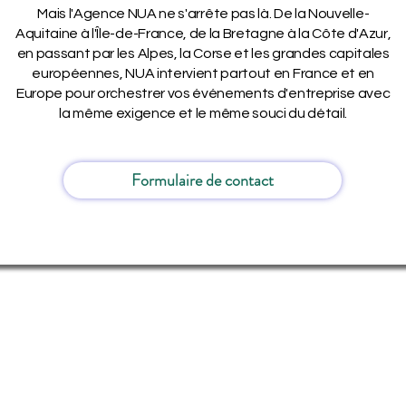
Mais l'Agence NUA ne s'arrête pas là. De la Nouvelle-
Aquitaine à l'Île-de-France, de la Bretagne à la Côte d'Azur,
en passant par les Alpes, la Corse et les grandes capitales
européennes, NUA intervient partout en France et en
Europe pour orchestrer vos événements d'entreprise avec
la même exigence et le même souci du détail.
Formulaire de contact