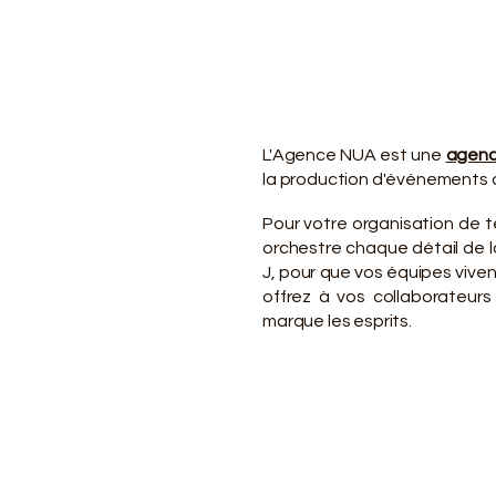
VO
VO
L'Agence NUA est une
agenc
la production d'événements d
Pour votre organisation de t
orchestre chaque détail de la
J, pour que vos équipes viv
offrez à vos collaborateurs
marque les esprits.