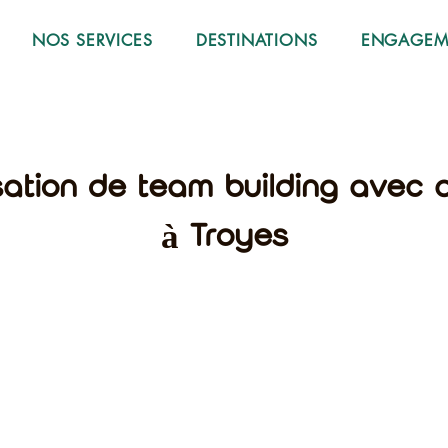
NOS SERVICES
DESTINATIONS
ENGAGEME
sation de team building avec ac
à Troyes