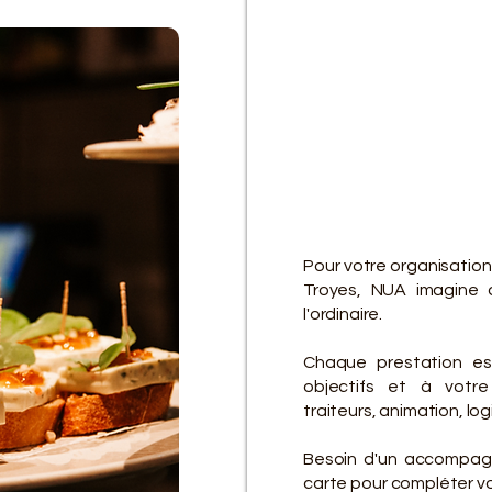
D
D
Pour votre organisation
Troyes, NUA imagine 
l'ordinaire.
Chaque prestation es
objectifs et à votre 
traiteurs, animation, lo
Besoin d'un accompagn
carte pour compléter vot