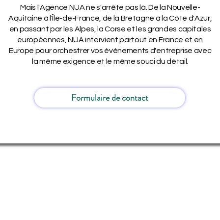
Mais l'Agence NUA ne s'arrête pas là. De la Nouvelle-
Aquitaine à l'Île-de-France, de la Bretagne à la Côte d'Azur,
en passant par les Alpes, la Corse et les grandes capitales
européennes, NUA intervient partout en France et en
Europe pour orchestrer vos événements d'entreprise avec
la même exigence et le même souci du détail.
Formulaire de contact