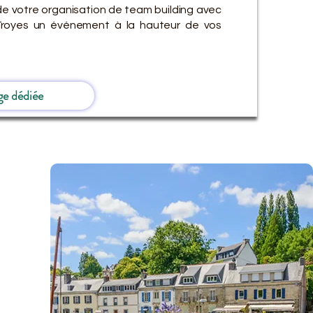
de votre organisation de team building avec
à Troyes un événement à la hauteur de vos
ge dédiée