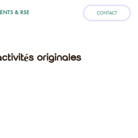
NTS & RSE
CONTACT
tivités originales