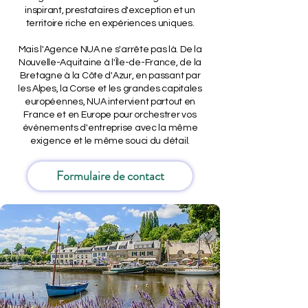
inspirant, prestataires d'exception et un
territoire riche en expériences uniques.
Mais l'Agence NUA ne s'arrête pas là. De la
Nouvelle-Aquitaine à l'Île-de-France, de la
Bretagne à la Côte d'Azur, en passant par
les Alpes, la Corse et les grandes capitales
européennes, NUA intervient partout en
France et en Europe pour orchestrer vos
événements d'entreprise avec la même
exigence et le même souci du détail.
Formulaire de contact