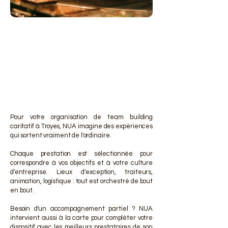
DES 
DES 
Pour votre organisation de team building
caritatif à Troyes, NUA imagine des expériences
qui sortent vraiment de l'ordinaire.
Chaque prestation est sélectionnée pour
correspondre à vos objectifs et à votre culture
d'entreprise. Lieux d'exception, traiteurs,
animation, logistique : tout est orchestré de bout
en bout.
Besoin d'un accompagnement partiel ? NUA
intervient aussi à la carte pour compléter votre
dispositif avec les meilleurs prestataires de son