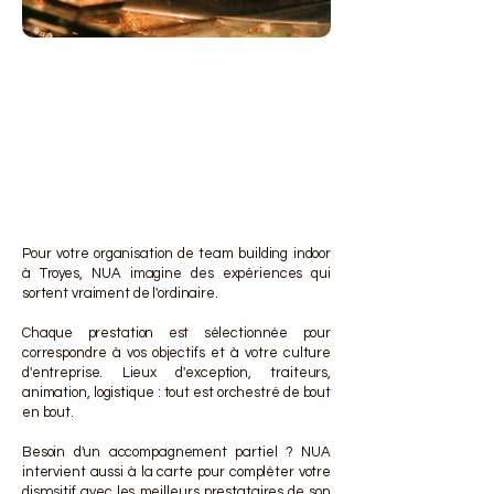
DES 
DES 
Pour votre organisation de team building indoor
à Troyes, NUA imagine des expériences qui
sortent vraiment de l'ordinaire.
Chaque prestation est sélectionnée pour
correspondre à vos objectifs et à votre culture
d'entreprise. Lieux d'exception, traiteurs,
animation, logistique : tout est orchestré de bout
en bout.
Besoin d'un accompagnement partiel ? NUA
intervient aussi à la carte pour compléter votre
dispositif avec les meilleurs prestataires de son