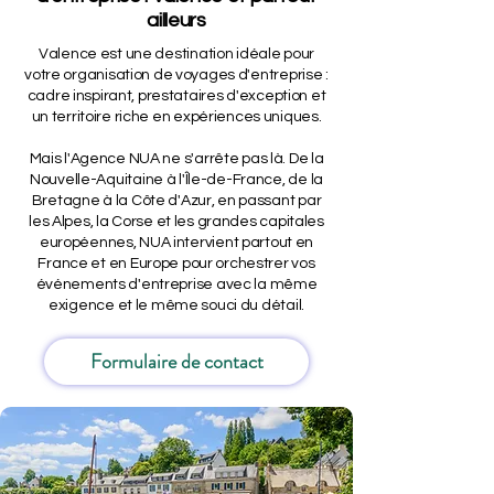
ailleurs
Valence est une destination idéale pour
votre organisation de voyages d'entreprise :
cadre inspirant, prestataires d'exception et
un territoire riche en expériences uniques.
Mais l'Agence NUA ne s'arrête pas là. De la
Nouvelle-Aquitaine à l'Île-de-France, de la
Bretagne à la Côte d'Azur, en passant par
les Alpes, la Corse et les grandes capitales
européennes, NUA intervient partout en
France et en Europe pour orchestrer vos
événements d'entreprise avec la même
exigence et le même souci du détail.
Formulaire de contact