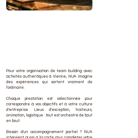
DES 
DES 
Pour votre organisation de team building avec
activités authentiques à Vienne, NUA imagine
des expériences qui sortent vraiment de
l'ordinaire.
Chaque prestation est sélectionnée pour
correspondre à vos objectifs et à votre culture
d'entreprise. Lieux d'exception, traiteurs,
animation, logistique : tout est orchestré de bout
en bout.
Besoin d'un accompagnement partiel ? NUA
intervient aussi à la carte pour compléter votre