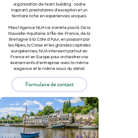
organisation de team building : cadre
inspirant, prestataires d'exception et un
territoire riche en expériences uniques.
Mais l'Agence NUA ne s'arrête pas là. De la
Nouvelle-Aquitaine à l'Île-de-France, de la
Bretagne à la Côte d'Azur, en passant par
les Alpes, la Corse et les grandes capitales
européennes, NUA intervient partout en
France et en Europe pour orchestrer vos
événements d'entreprise avec la même
exigence et le même souci du détail.
Formulaire de contact