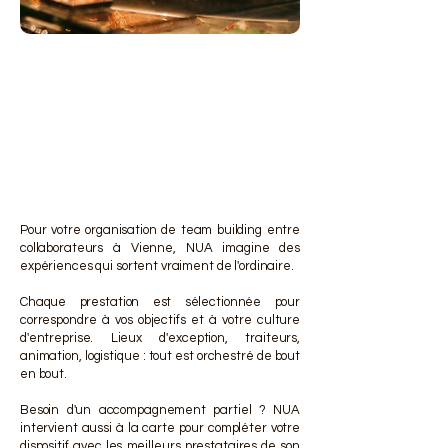
DES 
DES 
Pour votre organisation de team building entre
collaborateurs à Vienne, NUA imagine des
expériences qui sortent vraiment de l'ordinaire.
Chaque prestation est sélectionnée pour
correspondre à vos objectifs et à votre culture
d'entreprise. Lieux d'exception, traiteurs,
animation, logistique : tout est orchestré de bout
en bout.
Besoin d'un accompagnement partiel ? NUA
intervient aussi à la carte pour compléter votre
dispositif avec les meilleurs prestataires de son