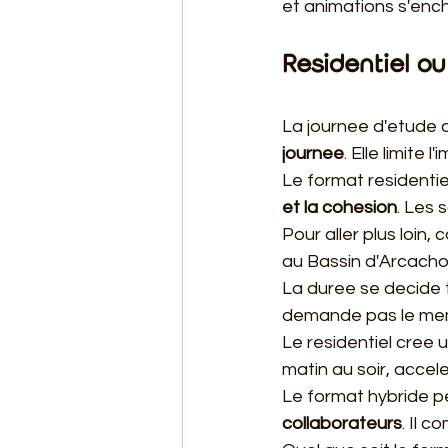
et animations s'ench
Residentiel ou
La journee d'etude c
journee
. Elle limite
Le format residentie
et la cohesion
. Les 
Pour aller plus loin,
au Bassin d'Arcacho
La duree se decide 
demande pas le mem
Le residentiel cree 
matin au soir, accele
Le format hybride pe
collaborateurs
. Il 