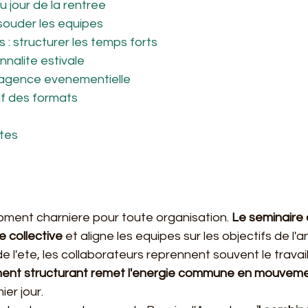
du jour de la rentree
ssouder les equipes
rs : structurer les temps forts
nnalite estivale
 agence evenementielle
f des formats
tes
oment charniere pour toute organisation. 
Le seminaire 
 collective
 et aligne les equipes sur les objectifs de l'a
de l'ete, les collaborateurs reprennent souvent le travai
ent structurant remet l'energie commune en mouvem
ier jour.