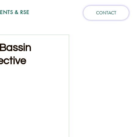
NTS & RSE
CONTACT
 Bassin
ective