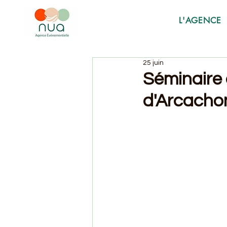
L'AGENCE
25 juin
Séminaire 
d'Arcachon