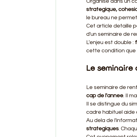
Organise dans un c
strategique, cohesi
le bureau ne permet
Cet article detaille 
d'un seminaire de re
L'enjeu est double : 
cette condition que 
Le seminaire d
Le seminaire de rent
cap de l'annee
. Il 
Il se distingue du si
cadre habituel aide 
Au dela de l'informa
strategiques
. Chaqu
Cet evenement rele