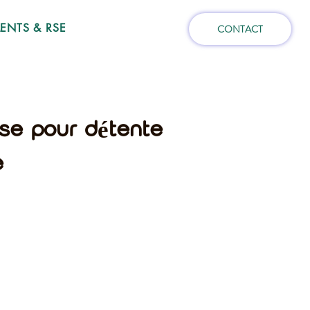
NTS & RSE
CONTACT
ise pour détente
e