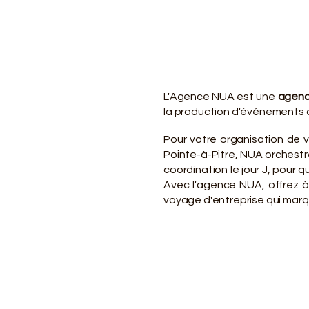
VO
VO
L'Agence NUA est une
agenc
la production d'événements d
Pour votre organisation de 
Pointe-à-Pitre, NUA orchestre
coordination le jour J, pour
Avec l'agence NUA, offrez à
voyage d'entreprise qui marqu