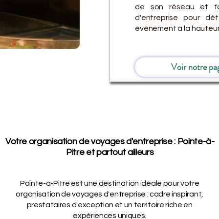
de son réseau et fa
d'entreprise pour dét
événement à la hauteur
Voir notre pa
Votre organisation de voyages d'entreprise : Pointe-à-
Pitre et partout ailleurs
Pointe-à-Pitre est une destination idéale pour votre
organisation de voyages d'entreprise : cadre inspirant,
prestataires d'exception et un territoire riche en
expériences uniques.