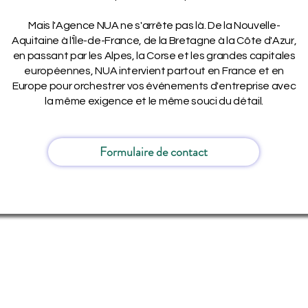
Mais l'Agence NUA ne s'arrête pas là. De la Nouvelle-
Aquitaine à l'Île-de-France, de la Bretagne à la Côte d'Azur,
en passant par les Alpes, la Corse et les grandes capitales
européennes, NUA intervient partout en France et en
Europe pour orchestrer vos événements d'entreprise avec
la même exigence et le même souci du détail.
Formulaire de contact