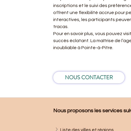
inscriptions et le suivi des préfére
offrent une flexibilité accrue pour 
interactives, les participants peuven
tracas.
Pour en savoir plus, vous pouvez visit
succès éclatant. La maîtrise de l’ag
inoubliable à Pointe-à-Pitre.
NOUS CONTACTER
Nous proposons les services suiva
Liste des villes et régions