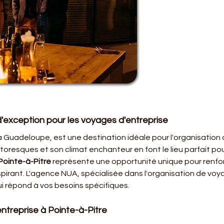
d'exception pour les voyages d'entreprise
e la Guadeloupe, est une destination idéale pour l'organisation
toresques et son climat enchanteur en font le lieu parfait pour
Pointe-à-Pitre
 représente une opportunité unique pour renfor
pirant. L'agence NUA, spécialisée dans l'organisation de voy
ui répond à vos besoins spécifiques.
entreprise à Pointe-à-Pitre