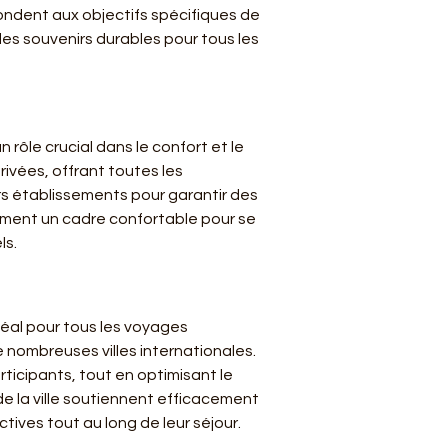
ondent aux objectifs spécifiques de 
es souvenirs durables pour tous les 
rôle crucial dans le confort et le 
rivées, offrant toutes les 
rs établissements pour garantir des 
ment un cadre confortable pour se 
ls.
éal pour tous les voyages 
e nombreuses villes internationales. 
articipants, tout en optimisant le 
e la ville soutiennent efficacement 
ives tout au long de leur séjour.