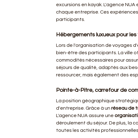
excursions en kayak. L'agence NUA e
chaque entreprise. Ces expériences d
participants.
Hébergements luxueux pour les 
Lors de l'organisation de voyages d'e
bien-être des participants. La ville 
commodités nécessaires pour assurer
séjours de qualité, adaptés aux be
ressourcer, mais également des esp
Pointe-à-Pitre, carrefour de co
La position géographique stratégiqu
d'entreprise. Grâce à un 
réseau de 
L'agence NUA assure une 
organisati
déroulement du séjour. De plus, la c
toutes les activités professionnelle