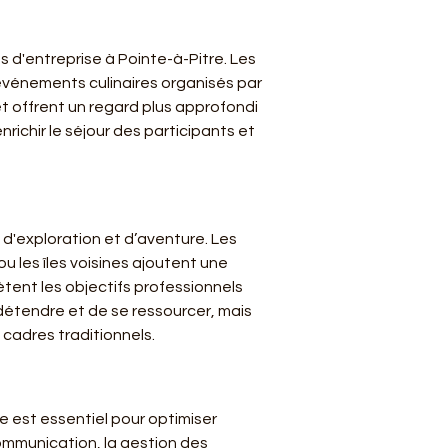
 d'entreprise à Pointe-à-Pitre. Les 
'événements culinaires organisés par 
t offrent un regard plus approfondi 
ichir le séjour des participants et 
 d'exploration et d’aventure. Les 
u les îles voisines ajoutent une 
ent les objectifs professionnels 
étendre et de se ressourcer, mais 
 cadres traditionnels.
e est essentiel pour optimiser 
communication, la gestion des 