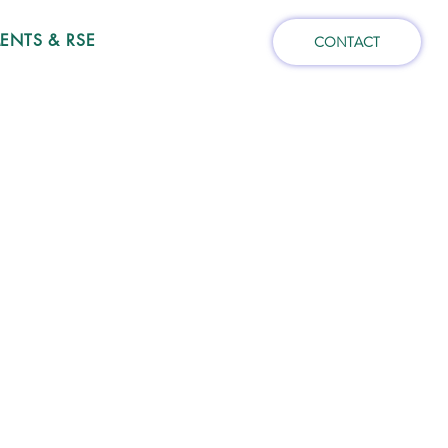
NTS & RSE
CONTACT
POINT
POINT