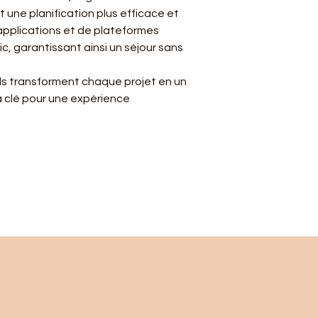
 une planification plus efficace et 
'applications et de plateformes 
c, garantissant ainsi un séjour sans 
ls transforment chaque projet en un 
a clé pour une expérience 