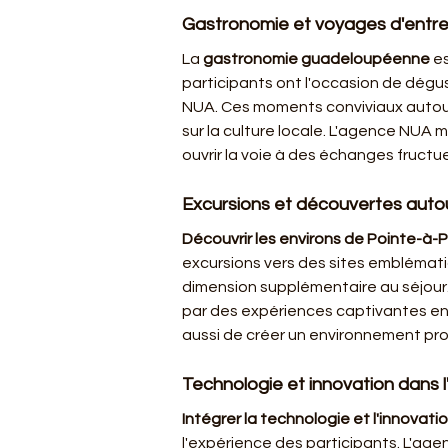
Gastronomie et voyages d'entrep
La 
gastronomie guadeloupéenne
 e
participants ont l'occasion de dégus
NUA. Ces moments conviviaux autour d
sur la culture locale. L'agence NUA 
ouvrir la voie à des échanges fructu
Excursions et découvertes autou
Découvrir les environs de Pointe-à-P
excursions vers des sites emblématiq
dimension supplémentaire au séjour.
par des expériences captivantes en 
aussi de créer un environnement prop
Technologie et innovation dans l
Intégrer la technologie et l'innovati
l'expérience des participants. L'agen