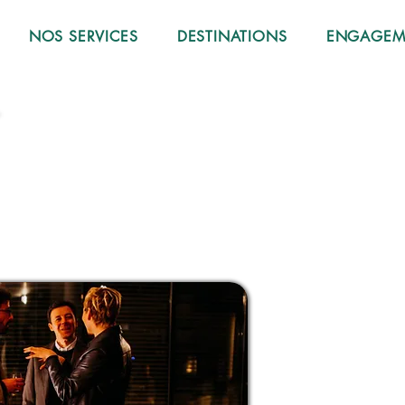
NOS SERVICES
DESTINATIONS
ENGAGEME
ISE À 
ISE À 