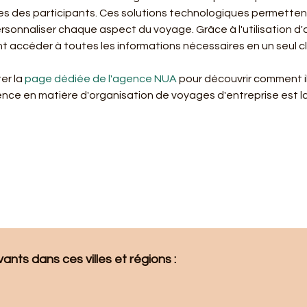
nces des participants. Ces solutions technologiques permettent
personnaliser chaque aspect du voyage. Grâce à l'utilisation d
t accéder à toutes les informations nécessaires en un seul cli
er la 
page dédiée de l'agence NUA
 pour découvrir comment i
ence en matière d'organisation de voyages d'entreprise est l
nts dans ces villes et régions : 