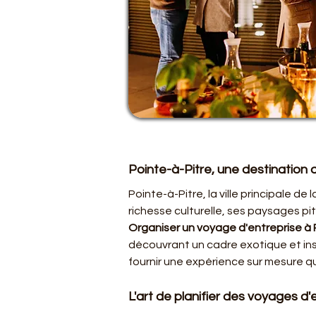
Pointe-à-Pitre, une destination 
Pointe-à-Pitre, la ville principale d
richesse culturelle, ses paysages pit
Organiser un voyage d'entreprise à 
découvrant un cadre exotique et ins
fournir une expérience sur mesure q
L'art de planifier des voyages d'