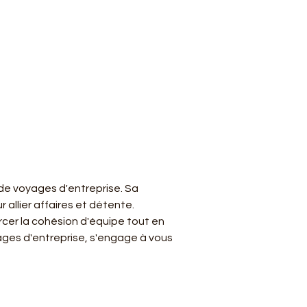
 de voyages d'entreprise. Sa 
 allier affaires et détente. 
cer la cohésion d'équipe tout en 
ages d'entreprise, s'engage à vous 