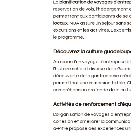
La 
planification de voyages d'entrep
réservation de vols, l'hébergement e
permettant aux participants de se co
locaux
, NUA assure un séjour sans s
excursions et les activités. L'exper
le programme.
Découvrez la culture guadeloupé
Au cœur d'un voyage d'entreprise à Po
l'histoire riche et diverse de la Gu
découverte de la gastronomie créole
permettant une immersion totale. C
compréhension profonde de la cultur
Activités de renforcement d'équ
L'organisation de voyages d'entrepri
cohésion et améliorer la communicati
à-Pitre propose des expériences un