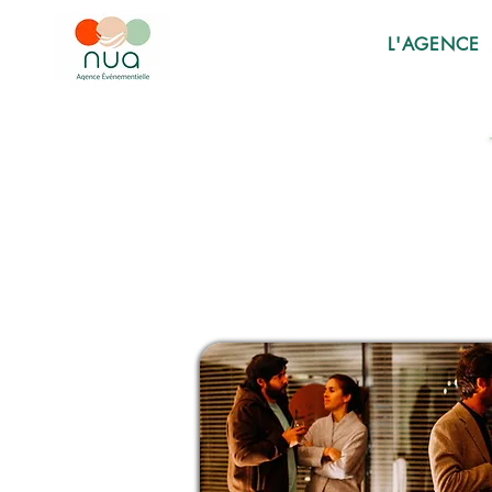
L'AGENCE
TREPR
TREPR