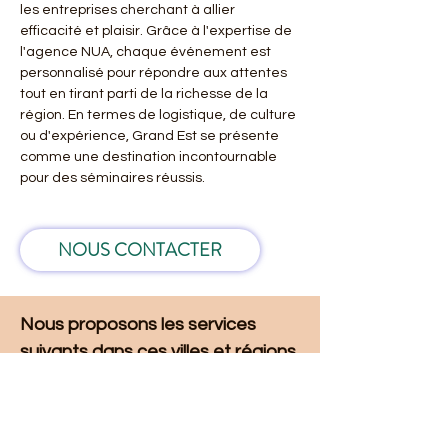
les entreprises cherchant à allier 
efficacité et plaisir. Grâce à l'expertise de 
l'agence NUA, chaque événement est 
personnalisé pour répondre aux attentes 
tout en tirant parti de la richesse de la 
région. En termes de logistique, de culture 
ou d'expérience, Grand Est se présente 
comme une destination incontournable 
pour des séminaires réussis.
NOUS CONTACTER
Nous proposons les services 
suivants dans ces villes et régions 
: 
Liste des villes et régions