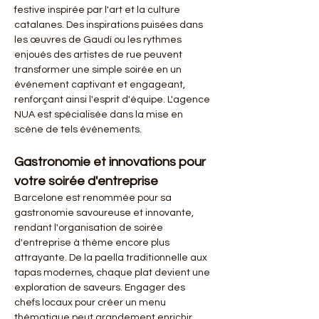
festive inspirée par l'art et la culture 
catalanes. Des inspirations puisées dans 
les œuvres de Gaudí ou les rythmes 
enjoués des artistes de rue peuvent 
transformer une simple soirée en un 
événement captivant et engageant, 
renforçant ainsi l'esprit d'équipe. L'agence 
NUA est spécialisée dans la mise en 
scène de tels événements.
Gastronomie et innovations pour 
votre soirée d'entreprise
Barcelone est renommée pour sa 
gastronomie savoureuse et innovante, 
rendant l'organisation de soirée 
d'entreprise à thème encore plus 
attrayante. De la paella traditionnelle aux 
tapas modernes, chaque plat devient une 
exploration de saveurs. Engager des 
chefs locaux pour créer un menu 
thématique peut grandement enrichir 