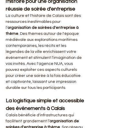
l'histoire pour une organisation 
réussie de soirée d'entreprise
La culture et l'histoire de Calais sont des 
ressources inestimables pour 
l’
organisation de soirées d'entreprise à 
thème
. Des thèmes autour de l'époque 
médiévale aux explorations maritimes 
contemporaines, les récits et les 
légendes de la ville enrichissent votre 
événement et stimulent l'imagination de 
vos invités. Avec l'agence NUA, vous 
pouvez exploiter ces aspects culturels 
pour créer une soirée à la fois éducative 
et captivante, laissant une impression 
durable sur tous les participants.
La logistique simple et accessible 
des événements à Calais
Calais bénéficie d'infrastructures qui 
facilitent grandement l’
organisation de 
soirées d'entreprise à thème
. Son réseau 