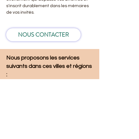
s'inscrit durablement dans les mémoires 
de vos invités.
NOUS CONTACTER
Nous proposons les services 
suivants dans ces villes et régions 
: 
Liste des villes et régions
Mise à jour : 8/7/2026