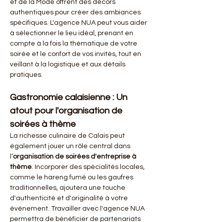
et de la Mode offrent des décors 
authentiques pour créer des ambiances 
spécifiques. L'agence NUA peut vous aider 
à sélectionner le lieu idéal, prenant en 
compte à la fois la thématique de votre 
soirée et le confort de vos invités, tout en 
veillant à la logistique et aux détails 
pratiques.
Gastronomie calaisienne : Un 
atout pour l'organisation de 
soirées à thème
La richesse culinaire de Calais peut 
également jouer un rôle central dans 
l’
organisation de soirées d'entreprise à 
thème
. Incorporer des spécialités locales, 
comme le hareng fumé ou les gaufres 
traditionnelles, ajoutera une touche 
d'authenticité et d'originalité à votre 
événement. Travailler avec l'agence NUA 
permettra de bénéficier de partenariats 