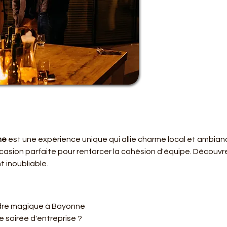
ne
 est une expérience unique qui allie charme local et ambian
ccasion parfaite pour renforcer la cohésion d'équipe. Découv
 inoubliable.
cadre magique à Bayonne
e soirée d'entreprise ?