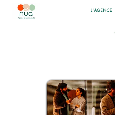
L'AGENCE
REPRIS
REPRIS