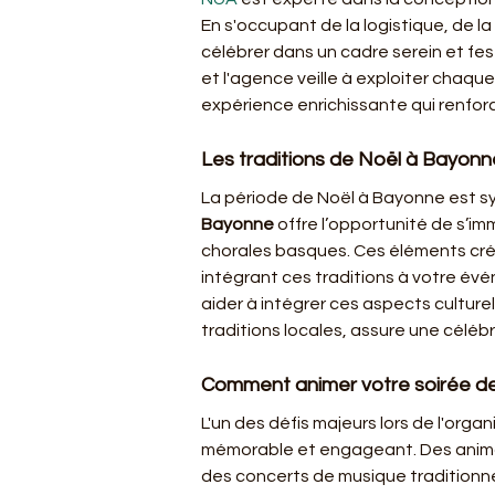
En s'occupant de la logistique, de la
célébrer dans un cadre serein et fes
et l'agence veille à exploiter chaque
expérience enrichissante qui renforc
Les traditions de Noël à Bayonn
La période de Noël à Bayonne est sy
Bayonne
 offre l’opportunité de s’i
chorales basques. Ces éléments cré
intégrant ces traditions à votre évé
aider à intégrer ces aspects culture
traditions locales, assure une célé
Comment animer votre soirée d
L'un des défis majeurs lors de l'organ
mémorable et engageant. Des animati
des concerts de musique traditionnell