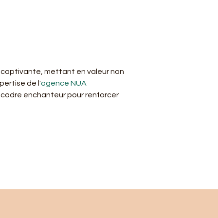
 captivante, mettant en valeur non 
pertise de l'
agence NUA
cadre enchanteur pour renforcer 