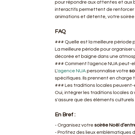
pour répondre aux attentes et aux b
interactifs permettent de renforcer l
animations et détente, votre soiré
FAQ
### Quelle est la meilleure période 
La meilleure période pour organiser 
décorée et baigne dans une atmosph
### Comment l'agence NUA peut-elle
L'
agence NUA
 personnalise votre 
so
spécifiques. Ils prennent en charge t
### Les traditions locales peuvent-
Oui, intégrer les traditions locales à 
s'assure que des éléments culturels 
En Bref :
- Organisez votre 
soirée Noël d’ent
- Profitez des lieux emblématiques