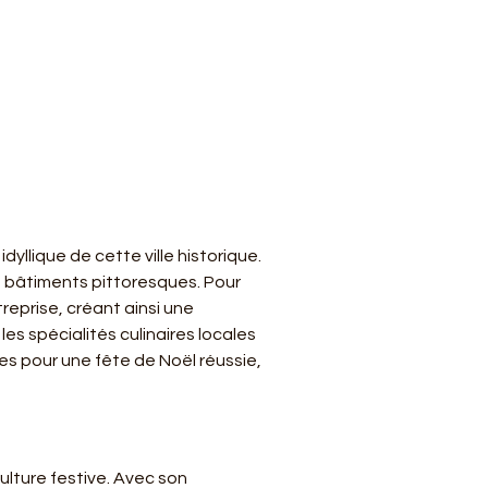
yllique de cette ville historique. 
 bâtiments pittoresques. Pour 
reprise, créant ainsi une 
es spécialités culinaires locales 
es pour une fête de Noël réussie, 
ulture festive. Avec son 