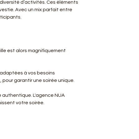
iversité d’activités. Ces éléments 
vestie. Avec un mix parfait entre 
ticipants.
ille est alors magnifiquement 
 adaptées à vos besoins 
, pour garantir une soirée unique.
e authentique. L'agence NUA 
issent votre soirée.