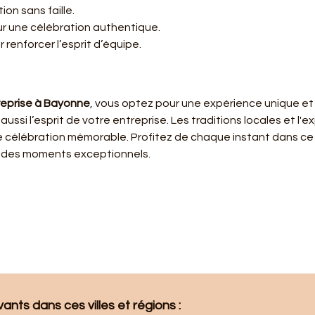
ion sans faille.
ur une célébration authentique.
 renforcer l’esprit d’équipe.
reprise à Bayonne
, vous optez pour une expérience unique et
ussi l’esprit de votre entreprise. Les traditions locales et l'ex
célébration mémorable. Profitez de chaque instant dans ce 
er des moments exceptionnels.
nts dans ces villes et régions : 