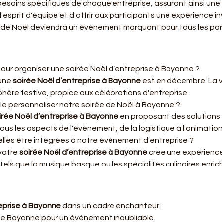
esoins spécifiques de chaque entreprise, assurant ainsi une d
'esprit d'équipe et d'offrir aux participants une expérience in
e de Noël deviendra un événement marquant pour tous les par
pour organiser une soirée Noël d’entreprise à Bayonne ?
une 
soirée Noël d’entreprise à Bayonne
 est en décembre. La v
ère festive, propice aux célébrations d'entreprise.
 personnaliser notre soirée de Noël à Bayonne ?
irée Noël d’entreprise à Bayonne
 en proposant des solutions
ous les aspects de l'événement, de la logistique à l'animation
elles être intégrées à notre événement d'entreprise ?
votre 
soirée Noël d’entreprise à Bayonne
 crée une expérienc
tels que la musique basque ou les spécialités culinaires enrich
reprise à Bayonne
 dans un cadre enchanteur.
 de Bayonne pour un événement inoubliable.