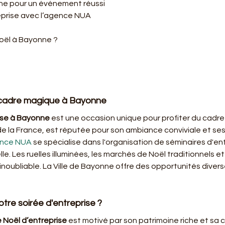
ne pour un événement réussi
reprise avec l’agence NUA
oël à Bayonne ?
n cadre magique à Bayonne
rise à Bayonne
 est une occasion unique pour profiter du cadre id
e la France, est réputée pour son ambiance conviviale et ses
nce NUA
 se spécialise dans l'organisation de séminaires d'ent
. Les ruelles illuminées, les marchés de Noël traditionnels et l
noubliable. La Ville de Bayonne offre des opportunités divers
tre soirée d'entreprise ?
e Noël d’entreprise
 est motivé par son patrimoine riche et sa c