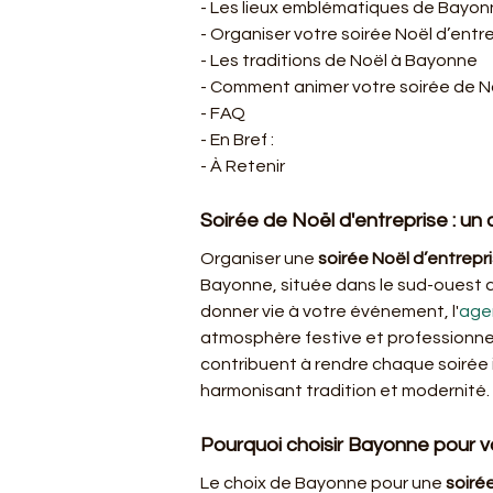
- Les lieux emblématiques de Bayon
- Organiser votre soirée Noël d’ent
- Les traditions de Noël à Bayonne
- Comment animer votre soirée de N
- FAQ
- En Bref : 
- À Retenir
Soirée de Noël d'entreprise : u
Organiser une 
soirée Noël d’entrep
Bayonne, située dans le sud-ouest d
donner vie à votre événement, l'
age
atmosphère festive et professionnelle
contribuent à rendre chaque soirée i
harmonisant tradition et modernité.
Pourquoi choisir Bayonne pour vo
Le choix de Bayonne pour une 
soiré