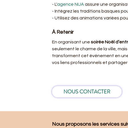
- L'
agence NUA
 assure une organisat
- Intégrez les traditions basques po
- Utilisez des animations variées pour
À Retenir
En organisant une 
soirée Noël d’ent
seulement le charme de la ville, mais a
transforment cet événement en une 
vos liens professionnels et partag
NOUS CONTACTER
Nous proposons les services suiva