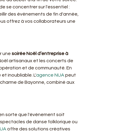
e se concentrer sur l'essentiel : 
illir des événements de fin d'année, 
vous offrez à vos collaborateurs une 
r une 
soirée Noël d’entreprise à 
Noël artisanaux et les concerts de 
oopération et de communauté. En 
t inoubliable. L'
agence NUA
 peut 
 Le charme de Bayonne, combiné aux 
 en sorte que l'événement soit 
spectacles de danse folklorique ou 
NUA
 offre des solutions créatives 