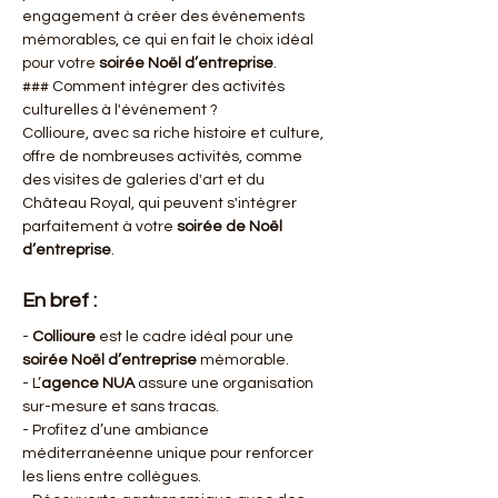
engagement à créer des événements 
mémorables, ce qui en fait le choix idéal 
pour votre 
soirée Noël d’entreprise
.
### Comment intégrer des activités 
culturelles à l'événement ?
Collioure, avec sa riche histoire et culture, 
offre de nombreuses activités, comme 
des visites de galeries d'art et du 
Château Royal, qui peuvent s'intégrer 
parfaitement à votre 
soirée de Noël 
d’entreprise
.
En bref :
- 
Collioure
 est le cadre idéal pour une 
soirée Noël d’entreprise
 mémorable.
- L’
agence NUA
 assure une organisation 
sur-mesure et sans tracas.
- Profitez d’une ambiance 
méditerranéenne unique pour renforcer 
les liens entre collègues.