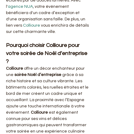
éclairés par de douces lumières. Avec 
l'
agence NUA
, votre événement 
bénéficiera d'un cadre d’exception et 
d'une organisation sans faille. De plus, un 
lien vers 
Collioure
 vous enrichira de détails 
sur cette charmante ville.
Pourquoi choisir Collioure pour 
votre soirée de Noël d’entreprise 
?
Collioure
 offre un décor enchanteur pour 
une 
soirée Noël d’entreprise
 grâce à sa 
riche histoire et sa culture vibrante. Les 
bâtiments colorés, les ruelles étroites et le 
bord de mer créent un cadre unique et 
accueillant. La proximité avec l’Espagne 
ajoute une touche internationale à votre 
événement. 
Collioure
 est également 
connue pour ses vins et délices 
gastronomiques qui peuvent transformer 
votre soirée en une expérience culinaire 