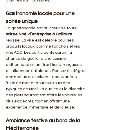
d'autres sont possibles.
Gastronomie locale pour une 
soirée unique
La gastronomie est au cœur de toute 
soirée Noël d’entreprise à Collioure
réussie. La ville est célèbre pour ses 
produits locaux, comme l’anchois et les 
vins AOC. Les participants auront la 
chance de goûter à une cuisine 
authentique alliant traditions françaises 
et influences catalanes. Pensez à intégrer 
des menus qui incluent tapas variées, 
fruits de mer et douceurs sucrées 
typiques de Noël. La qualité et la diversité 
des plats sauront satisfaire les palais les 
plus exigeants, tout en offrant une 
expérience immersive et délicieuse.
Ambiance festive au bord de la 
Méditerranée