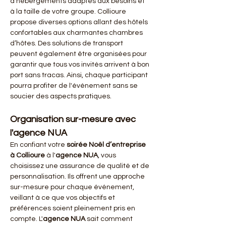
d’hébergements adaptés aux besoins et 
à la taille de votre groupe. Collioure 
propose diverses options allant des hôtels 
confortables aux charmantes chambres 
d’hôtes. Des solutions de transport 
peuvent également être organisées pour 
garantir que tous vos invités arrivent à bon 
port sans tracas. Ainsi, chaque participant 
pourra profiter de l'événement sans se 
soucier des aspects pratiques.
Organisation sur-mesure avec 
l'agence NUA
En confiant votre 
soirée Noël d’entreprise 
à Collioure
 à l'
agence NUA
, vous 
choisissez une assurance de qualité et de 
personnalisation. Ils offrent une approche 
sur-mesure pour chaque événement, 
veillant à ce que vos objectifs et 
préférences soient pleinement pris en 
compte. L'
agence NUA
 sait comment 