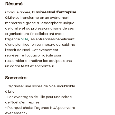
Résumé :
Chaque année, la 
soirée Noël d’entreprise 
à Lille
 se transforme en un événement 
mémorable grâce à l'atmosphère unique 
de la ville et au professionnalisme de ses 
organisateurs. En collaborant avec 
l'agence 
NUA
, les entreprises bénéficient 
d'une planification sur mesure qui sublime 
l'esprit de Noël. Cet événement 
représente l'occasion idéale pour 
rassembler et motiver les équipes dans 
un cadre festif et enchanteur.
Sommaire :
- Organiser une soirée de Noël inoubliable 
à Lille
- Les avantages de Lille pour une soirée 
de Noël d'entreprise
- Pourquoi choisir l'agence NUA pour votre 
événement ?