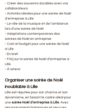
- Créer des souvenirs durables avec vos 
collaborateurs
- Activités idéales pour une soirée de Noël 
d'entreprise à Lille
- Le rôle de la musique et de l'ambiance 
lors d'une soirée de Noël
- Adaptations contemporaines des 
soirées de Noël en entreprise
- Coût et budget pour une soirée de Noël 
à Lille
- En bref :
- FAQ sur la soirée de Noël d’entreprise à 
Lille
- À retenir
Organiser une soirée de Noël 
inoubliable à Lille
Lille est réputée pour son charme et son 
dynamisme, en faisant le cadre idéal pour 
une 
soirée Noël d’entreprise à Lille
. Avec 
ses monuments historiques et ses rues 