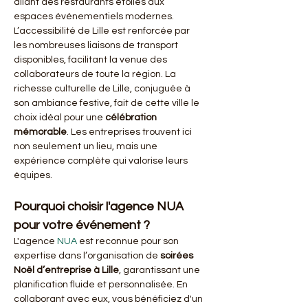
allant des restaurants étoilés aux 
espaces événementiels modernes. 
L’accessibilité de Lille est renforcée par 
les nombreuses liaisons de transport 
disponibles, facilitant la venue des 
collaborateurs de toute la région. La 
richesse culturelle de Lille, conjuguée à 
son ambiance festive, fait de cette ville le 
choix idéal pour une 
célébration 
mémorable
. Les entreprises trouvent ici 
non seulement un lieu, mais une 
expérience complète qui valorise leurs 
équipes.
Pourquoi choisir l'agence NUA 
pour votre événement ?
L'agence 
NUA
 est reconnue pour son 
expertise dans l’organisation de 
soirées 
Noël d’entreprise à Lille
, garantissant une 
planification fluide et personnalisée. En 
collaborant avec eux, vous bénéficiez d'un 