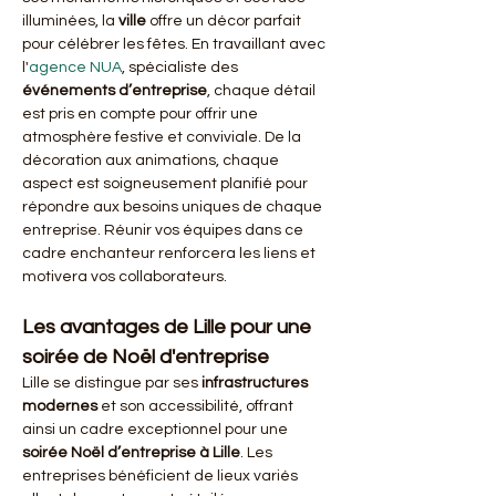
illuminées, la 
ville
 offre un décor parfait 
pour célébrer les fêtes. En travaillant avec 
l'
agence NUA
, spécialiste des 
événements d’entreprise
, chaque détail 
est pris en compte pour offrir une 
atmosphère festive et conviviale. De la 
décoration aux animations, chaque 
aspect est soigneusement planifié pour 
répondre aux besoins uniques de chaque 
entreprise. Réunir vos équipes dans ce 
cadre enchanteur renforcera les liens et 
motivera vos collaborateurs.
Les avantages de Lille pour une 
soirée de Noël d'entreprise
Lille se distingue par ses 
infrastructures 
modernes
 et son accessibilité, offrant 
ainsi un cadre exceptionnel pour une 
soirée Noël d’entreprise à Lille
. Les 
entreprises bénéficient de lieux variés 