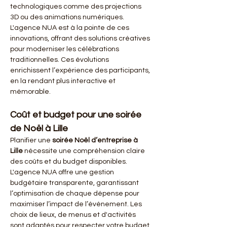
technologiques comme des projections 
3D ou des animations numériques. 
L'agence NUA est à la pointe de ces 
innovations, offrant des solutions créatives 
pour moderniser les célébrations 
traditionnelles. Ces évolutions 
enrichissent l’expérience des participants, 
en la rendant plus interactive et 
mémorable.
Coût et budget pour une soirée 
de Noël à Lille
Planifier une 
soirée Noël d’entreprise à 
Lille
 nécessite une compréhension claire 
des coûts et du budget disponibles. 
L'agence NUA offre une gestion 
budgétaire transparente, garantissant 
l’optimisation de chaque dépense pour 
maximiser l’impact de l’événement. Les 
choix de lieux, de menus et d'activités 
sont adaptés pour respecter votre budget 