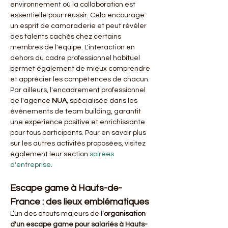
environnement où la collaboration est 
essentielle pour réussir. Cela encourage 
un esprit de camaraderie et peut révéler 
des talents cachés chez certains 
membres de l'équipe. L'interaction en 
dehors du cadre professionnel habituel 
permet également de mieux comprendre 
et apprécier les compétences de chacun. 
Par ailleurs, l'encadrement professionnel 
de l'agence 
NUA
, spécialisée dans les 
événements de team building, garantit 
une expérience positive et enrichissante 
pour tous participants. Pour en savoir plus 
sur les autres activités proposées, visitez 
également leur section 
soirées 
d'entreprise
.
Escape game à Hauts-de-
France : des lieux emblématiques
L’un des atouts majeurs de l’
organisation 
d'un escape game pour salariés à Hauts-