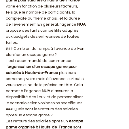
game pour salariés à Hauts-de-France
varie en fonction de plusieurs facteurs, 
tels que le nombre de participants, la 
complexité du thème choisi, et la durée 
de l’événement. En général, l’agence 
NUA
propose des tarifs compétitifs adaptés 
aux budgets des entreprises de toutes 
tailles.
### Combien de temps à l'avance doit-on 
planifier un escape game ?
Il est recommandé de commencer 
l’
organisation d'un escape game pour 
salariés à Hauts-de-France
 plusieurs 
semaines, voire mois à l'avance, surtout si 
vous avez une date précise en tête. Cela 
permet à l'agence 
NUA
 d'assurer la 
disponibilité des lieux et de personnaliser 
le scénario selon vos besoins spécifiques.
### Quels sont les retours des salariés 
après un escape game ?
Les retours des salariés après un 
escape 
game organisé à Hauts-de-France
 sont 