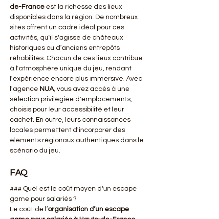
de-France
 est la richesse des lieux 
disponibles dans la région. De nombreux 
sites offrent un cadre idéal pour ces 
activités, qu'il s'agisse de châteaux 
historiques ou d’anciens entrepôts 
réhabilités. Chacun de ces lieux contribue 
à l'atmosphère unique du jeu, rendant 
l'expérience encore plus immersive. Avec 
l'agence 
NUA
, vous avez accès à une 
sélection privilégiée d'emplacements, 
choisis pour leur accessibilité et leur 
cachet. En outre, leurs connaissances 
locales permettent d'incorporer des 
éléments régionaux authentiques dans le 
scénario du jeu.
FAQ
### Quel est le coût moyen d'un escape 
game pour salariés ?
Le coût de l’
organisation d’un escape 