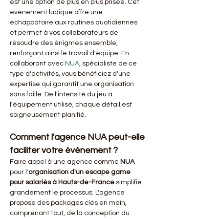
est une option de plus en plus prisée. Cet 
événement ludique offre une 
échappatoire aux routines quotidiennes 
et permet à vos collaborateurs de 
résoudre des énigmes ensemble, 
renforçant ainsi le travail d'équipe. En 
collaborant avec 
NUA
, spécialiste de ce 
type d'activités, vous bénéficiez d'une 
expertise qui garantit une organisation 
sans faille. De l'intensité du jeu à 
l'équipement utilisé, chaque détail est 
soigneusement planifié.
Comment l'agence NUA peut-elle 
faciliter votre événement ?
Faire appel à une agence comme 
NUA
pour l'
organisation d'un escape game 
pour salariés à Hauts-de-France
 simplifie 
grandement le processus. L'agence 
propose des packages clés en main, 
comprenant tout, de la conception du 