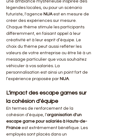
une ambiance mystérieuse inspirée des 
légendes locales, ou pour un scénario 
futuriste, l'agence 
NUA
 est en mesure de 
créer des expériences sur mesure. 
Chaque thème stimule les participants 
différemment, en faisant appel à leur 
créativité et à leur esprit d’équipe. Le 
choix du thème peut aussi refléter les 
valeurs de votre entreprise ou être lié à un 
message particulier que vous souhaitez 
véhiculer à vos salariés. La 
personnalisation est ainsi un point fort de 
l’expérience proposée par 
NUA
.
L’impact des escape games sur 
la cohésion d’équipe
En termes de renforcement de la 
cohésion d’équipe, l’
organisation d'un 
escape game pour salariés à Hauts-de-
France
 est extrêmement bénéfique. Les 
employés sont placés dans un 