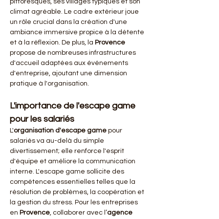
pittoresques, ses villages typiques et son 
climat agréable. Le cadre extérieur joue 
un rôle crucial dans la création d'une 
ambiance immersive propice à la détente 
et à la réflexion. De plus, la 
Provence
propose de nombreuses infrastructures 
d'accueil adaptées aux événements 
d'entreprise, ajoutant une dimension 
pratique à l'organisation.
L'importance de l'escape game 
pour les salariés
L'
organisation d'escape game
 pour 
salariés va au-delà du simple 
divertissement; elle renforce l'esprit 
d'équipe et améliore la communication 
interne. L'escape game sollicite des 
compétences essentielles telles que la 
résolution de problèmes, la coopération et 
la gestion du stress. Pour les entreprises 
en 
Provence
, collaborer avec l’
agence 