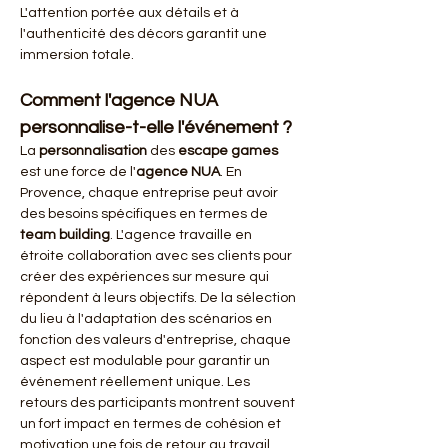
L'attention portée aux détails et à 
l'authenticité des décors garantit une 
immersion totale.
Comment l'agence NUA 
personnalise-t-elle l'événement ?
La 
personnalisation
 des 
escape games
est une force de l'
agence NUA
. En 
Provence, chaque entreprise peut avoir 
des besoins spécifiques en termes de 
team building
. L'agence travaille en 
étroite collaboration avec ses clients pour 
créer des expériences sur mesure qui 
répondent à leurs objectifs. De la sélection 
du lieu à l'adaptation des scénarios en 
fonction des valeurs d'entreprise, chaque 
aspect est modulable pour garantir un 
événement réellement unique. Les 
retours des participants montrent souvent 
un fort impact en termes de cohésion et 
motivation une fois de retour au travail.