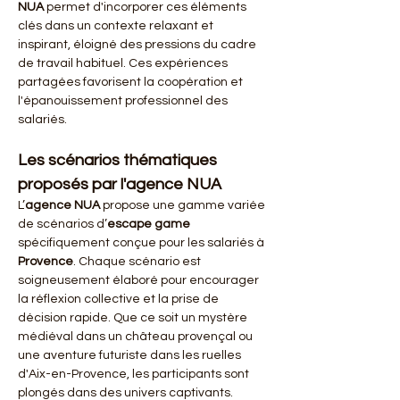
NUA
 permet d'incorporer ces éléments 
clés dans un contexte relaxant et 
inspirant, éloigné des pressions du cadre 
de travail habituel. Ces expériences 
partagées favorisent la coopération et 
l'épanouissement professionnel des 
salariés.
Les scénarios thématiques 
proposés par l'agence NUA
L’
agence NUA
 propose une gamme variée 
de scénarios d’
escape game
spécifiquement conçue pour les salariés à 
Provence
. Chaque scénario est 
soigneusement élaboré pour encourager 
la réflexion collective et la prise de 
décision rapide. Que ce soit un mystère 
médiéval dans un château provençal ou 
une aventure futuriste dans les ruelles 
d'Aix-en-Provence, les participants sont 
plongés dans des univers captivants. 