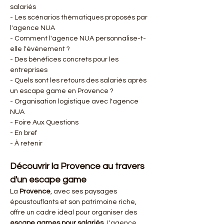
salariés
- Les scénarios thématiques proposés par 
l'agence NUA
- Comment l'agence NUA personnalise-t-
elle l'événement ?
- Des bénéfices concrets pour les 
entreprises
- Quels sont les retours des salariés après 
un escape game en Provence ?
- Organisation logistique avec l'agence 
NUA
- Foire Aux Questions
- En bref
- À retenir
Découvrir la Provence au travers 
d'un escape game
La 
Provence
, avec ses paysages 
époustouflants et son patrimoine riche, 
offre un cadre idéal pour organiser des 
escape games pour salariés
. L'agence 