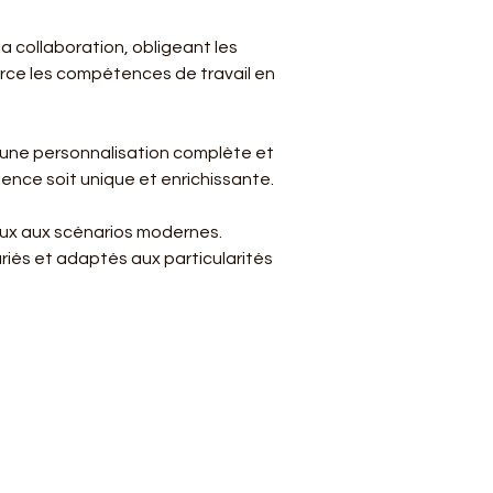
 collaboration, obligeant les 
rce les compétences de travail en 
t une personnalisation complète et 
ence soit unique et enrichissante.
aux aux scénarios modernes. 
iés et adaptés aux particularités 