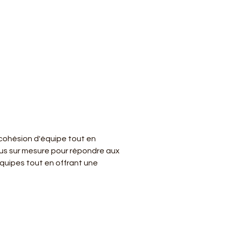
 cohésion d'équipe tout en 
s sur mesure pour répondre aux 
uipes tout en offrant une 