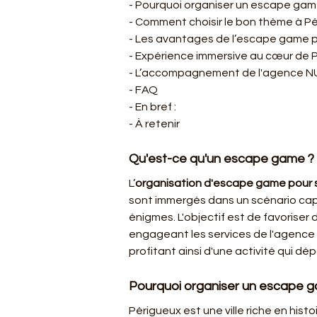
- Pourquoi organiser un escape game
- Comment choisir le bon thème à Pé
- Les avantages de l’escape game po
- Expérience immersive au cœur de 
- L’accompagnement de l'agence N
- FAQ 
- En bref :
- À retenir
Qu'est-ce qu'un escape game ?
L’
organisation d'escape game pour s
sont immergés dans un scénario capt
énigmes. L'objectif est de favoriser
engageant les services de l'agence 
profitant ainsi d'une activité qui dé
Pourquoi organiser un escape ga
Périgueux est une ville riche en histo