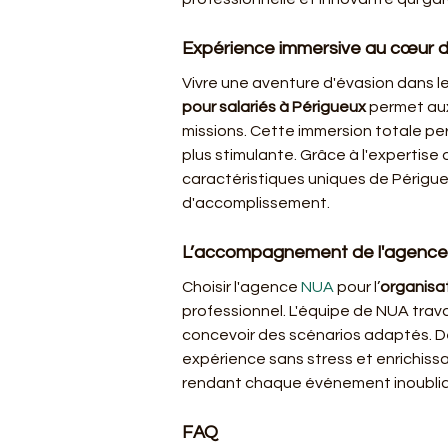
Expérience immersive au cœur 
Vivre une aventure d'évasion dans le
pour salariés à Périgueux
 permet aux
missions. Cette immersion totale pe
plus stimulante. Grâce à l'expertis
caractéristiques uniques de Périgu
d'accomplissement.
L’accompagnement de l'agence
Choisir l'agence 
NUA
 pour l’
organisa
professionnel. L'équipe de NUA trava
concevoir des scénarios adaptés. De
expérience sans stress et enrichissa
rendant chaque événement inoublia
FAQ