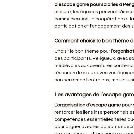
d'escape game pour salariés à Péri
mesure, les équipes peuvent s'immerg
communication, la coopération et la 
participation et l'engagement des sa
Comment choisir le bon thème à
Choisir le bon thème pour l’
organisat
des participants. Périgueux, avec so
médiévales aux aventures contempor
résonnera le mieux avec vos équipes.
non seulement entre eux, mais aussi
Les avantages de l’escape game
L’
organisation d'escape game pour s
renforcer les liens interpersonnels
compétences essentielles telles que 
pour aligner avec les objectifs spéci
professionnelle et innovante qui ga