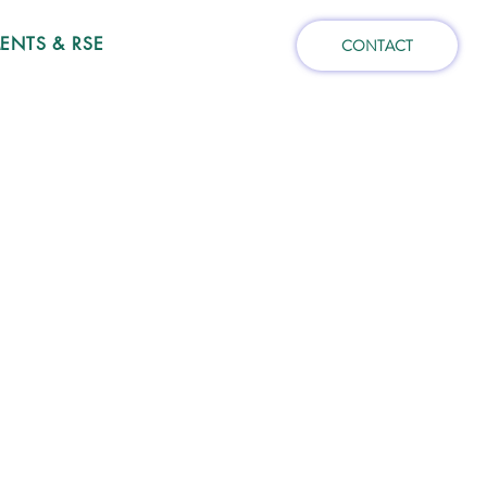
NTS & RSE
CONTACT
POUR 
POUR 