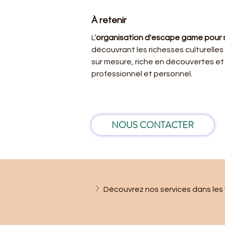
À retenir
L’
organisation d'escape game pour s
découvrant les richesses culturelles
sur mesure, riche en découvertes et
professionnel et personnel.
NOUS CONTACTER
Découvrez nos services dans les v