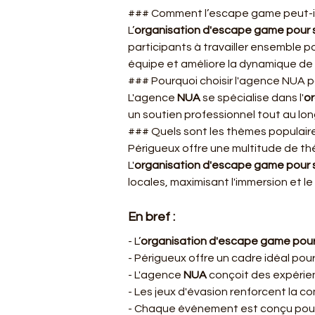
### Comment l’escape game peut-il c
L’
organisation d'escape game pour s
participants à travailler ensemble 
équipe et améliore la dynamique de
### Pourquoi choisir l'agence NUA 
L'agence 
NUA
 se spécialise dans l'
or
un soutien professionnel tout au lon
### Quels sont les thèmes populair
Périgueux offre une multitude de th
L'
organisation d'escape game pour s
locales, maximisant l'immersion et le p
En bref :
- L’
organisation d'escape game pour 
- Périgueux offre un cadre idéal pour
- L'agence 
NUA
 conçoit des expérie
- Les jeux d'évasion renforcent la c
- Chaque événement est conçu pou