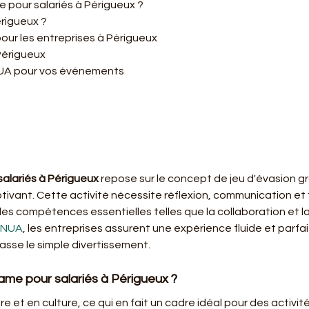
 pour salariés à Périgueux ?
rigueux ?
ur les entreprises à Périgueux
Périgueux
UA pour vos événements
alariés à Périgueux
 repose sur le concept de jeu d'évasion g
ivant. Cette activité nécessite réflexion, communication et 
 des compétences essentielles telles que la collaboration et l
NUA
, les entreprises assurent une expérience fluide et parf
passe le simple divertissement.
me pour salariés à Périgueux ?
ire et en culture, ce qui en fait un cadre idéal pour des activité