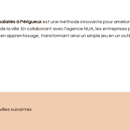
alariés à Périgueux
 est une méthode innovante pour améliore
 de la ville. En collaborant avec l'agence NUA, les entreprises
 en apprentissage, transformant ainsi un simple jeu en un ou
illes suivantes