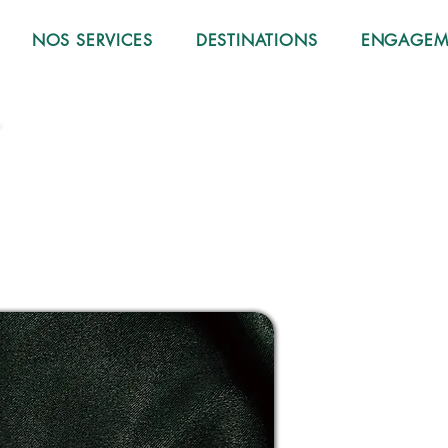
NOS SERVICES
DESTINATIONS
ENGAGEME
 GAME 
 GAME 