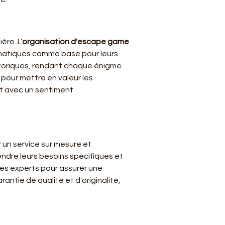
ère. L’
organisation d'escape game 
lématiques comme base pour leurs 
storiques, rendant chaque énigme 
pour mettre en valeur les 
t avec un sentiment 
ir un service sur mesure et 
endre leurs besoins spécifiques et 
es experts pour assurer une 
ntie de qualité et d'originalité, 