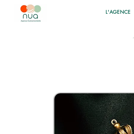
L'AGENCE
SCAPE
SCAPE