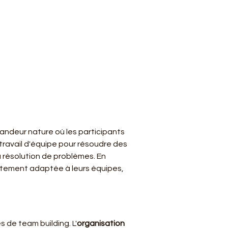
randeur nature où les participants 
travail d'équipe pour résoudre des 
a résolution de problèmes. En 
aitement adaptée à leurs équipes, 
s de team building. L'
organisation 