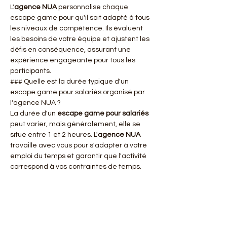
L'
agence NUA
 personnalise chaque 
escape game pour qu'il soit adapté à tous 
les niveaux de compétence. Ils évaluent 
les besoins de votre équipe et ajustent les 
défis en conséquence, assurant une 
expérience engageante pour tous les 
participants.
### Quelle est la durée typique d'un 
escape game pour salariés organisé par 
l'agence NUA ?
La durée d'un 
escape game pour salariés
peut varier, mais généralement, elle se 
situe entre 1 et 2 heures. L'
agence NUA
travaille avec vous pour s'adapter à votre 
emploi du temps et garantir que l'activité 
correspond à vos contraintes de temps.
À retenir
Saint Jean de Luz, reconnue pour son 
charme et son histoire, se prête 