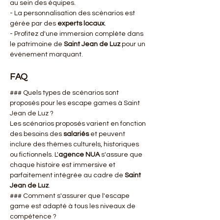
au sein des équipes.
- La personnalisation des scénarios est 
gérée par des 
experts locaux
.
- Profitez d'une immersion complète dans 
le patrimoine de 
Saint Jean de Luz
 pour un 
événement marquant.
FAQ
### Quels types de scénarios sont 
proposés pour les escape games à Saint 
Jean de Luz ?
Les scénarios proposés varient en fonction 
des besoins des 
salariés
 et peuvent 
inclure des thèmes culturels, historiques 
ou fictionnels. L'
agence NUA
 s'assure que 
chaque histoire est immersive et 
parfaitement intégrée au cadre de 
Saint 
Jean de Luz
.
### Comment s'assurer que l'escape 
game est adapté à tous les niveaux de 
compétence ?