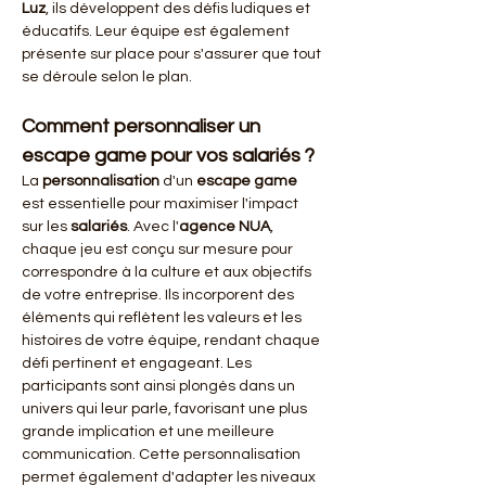
Luz
, ils développent des défis ludiques et 
éducatifs. Leur équipe est également 
présente sur place pour s'assurer que tout 
se déroule selon le plan.
Comment personnaliser un 
escape game pour vos salariés ?
La 
personnalisation
 d'un 
escape game
est essentielle pour maximiser l'impact 
sur les 
salariés
. Avec l'
agence NUA
, 
chaque jeu est conçu sur mesure pour 
correspondre à la culture et aux objectifs 
de votre entreprise. Ils incorporent des 
éléments qui reflètent les valeurs et les 
histoires de votre équipe, rendant chaque 
défi pertinent et engageant. Les 
participants sont ainsi plongés dans un 
univers qui leur parle, favorisant une plus 
grande implication et une meilleure 
communication. Cette personnalisation 
permet également d'adapter les niveaux 