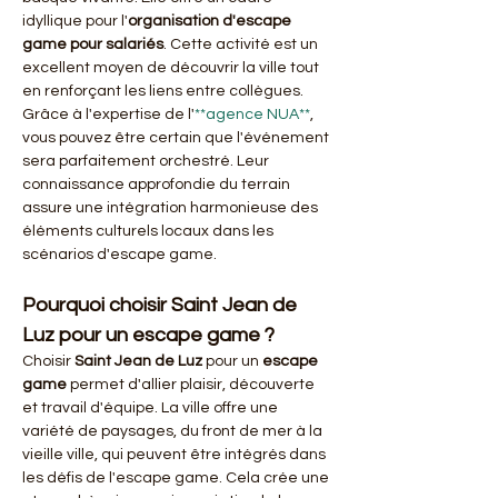
idyllique pour l'
organisation d'escape 
game pour salariés
. Cette activité est un 
excellent moyen de découvrir la ville tout 
en renforçant les liens entre collègues. 
Grâce à l'expertise de l'
**agence NUA**
, 
vous pouvez être certain que l'événement 
sera parfaitement orchestré. Leur 
connaissance approfondie du terrain 
assure une intégration harmonieuse des 
éléments culturels locaux dans les 
scénarios d'escape game.
Pourquoi choisir Saint Jean de 
Luz pour un escape game ?
Choisir 
Saint Jean de Luz
 pour un 
escape 
game
 permet d'allier plaisir, découverte 
et travail d'équipe. La ville offre une 
variété de paysages, du front de mer à la 
vieille ville, qui peuvent être intégrés dans 
les défis de l'escape game. Cela crée une 