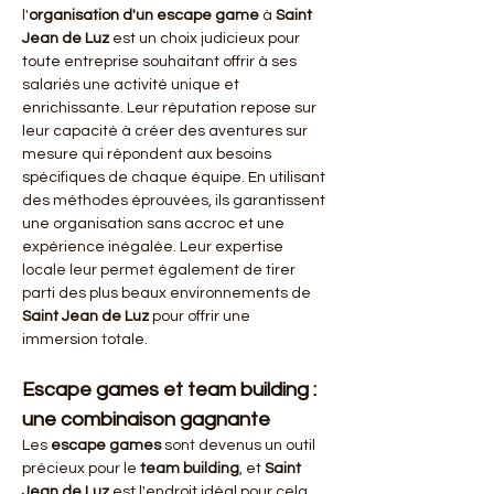
l'
organisation d'un escape game
 à 
Saint 
Jean de Luz
 est un choix judicieux pour 
toute entreprise souhaitant offrir à ses 
salariés une activité unique et 
enrichissante. Leur réputation repose sur 
leur capacité à créer des aventures sur 
mesure qui répondent aux besoins 
spécifiques de chaque équipe. En utilisant 
des méthodes éprouvées, ils garantissent 
une organisation sans accroc et une 
expérience inégalée. Leur expertise 
locale leur permet également de tirer 
parti des plus beaux environnements de 
Saint Jean de Luz
 pour offrir une 
immersion totale.
Escape games et team building : 
une combinaison gagnante
Les 
escape games
 sont devenus un outil 
précieux pour le 
team building
, et 
Saint 
Jean de Luz
 est l'endroit idéal pour cela. 