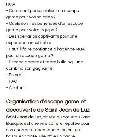
NUA
- Comment personnaliser un escape 
game pour vos salariés ?
- Quels sont les bénéfices d'un escape 
game pour votre équipe ?
- Des scénarios captivants pour une 
expérience inoubliable
- Faut-il faire confiance à l'agence NUA 
pour un escape game ?
- Escape games et team building : une 
combinaison gagnante
- En bref :
- FAQ
- À retenir
Organisation d'escape game et 
découverte de Saint Jean de Luz 
Saint Jean de Luz
, située au cœur du Pays 
Basque, est une ville côtière réputée pour 
son charme authentique et sa culture 
basque vivante. Elle offre un cadre 