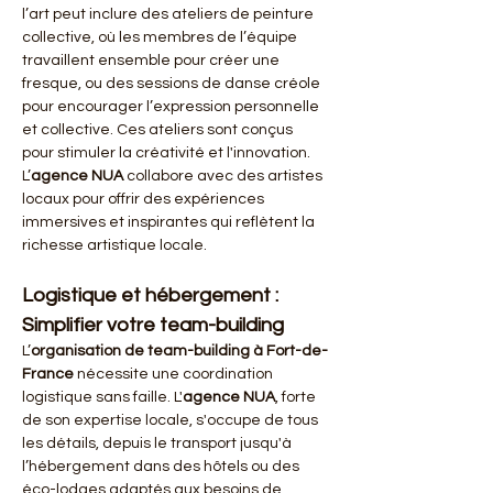
l’art peut inclure des ateliers de peinture 
collective, où les membres de l’équipe 
travaillent ensemble pour créer une 
fresque, ou des sessions de danse créole 
pour encourager l’expression personnelle 
et collective. Ces ateliers sont conçus 
pour stimuler la créativité et l'innovation. 
L’
agence NUA
 collabore avec des artistes 
locaux pour offrir des expériences 
immersives et inspirantes qui reflètent la 
richesse artistique locale.
Logistique et hébergement : 
Simplifier votre team-building
L’
organisation de team-building à Fort-de-
France
 nécessite une coordination 
logistique sans faille. L'
agence NUA
, forte 
de son expertise locale, s'occupe de tous 
les détails, depuis le transport jusqu'à 
l’hébergement dans des hôtels ou des 
éco-lodges adaptés aux besoins de 