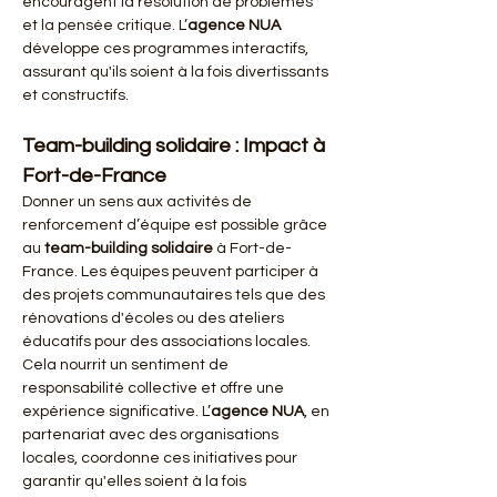
encouragent la résolution de problèmes 
et la pensée critique. L’
agence NUA
développe ces programmes interactifs, 
assurant qu'ils soient à la fois divertissants 
et constructifs.
Team-building solidaire : Impact à 
Fort-de-France
Donner un sens aux activités de 
renforcement d’équipe est possible grâce 
au 
team-building solidaire
 à Fort-de-
France. Les équipes peuvent participer à 
des projets communautaires tels que des 
rénovations d'écoles ou des ateliers 
éducatifs pour des associations locales. 
Cela nourrit un sentiment de 
responsabilité collective et offre une 
expérience significative. L’
agence NUA
, en 
partenariat avec des organisations 
locales, coordonne ces initiatives pour 
garantir qu'elles soient à la fois 