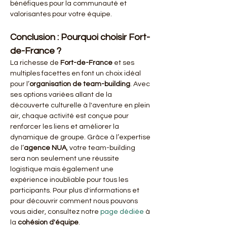
bénéfiques pour la communauté et 
valorisantes pour votre équipe.
Conclusion : Pourquoi choisir Fort-
de-France ?
La richesse de 
Fort-de-France
 et ses 
multiples facettes en font un choix idéal 
pour l’
organisation de team-building
. Avec 
ses options variées allant de la 
découverte culturelle à l'aventure en plein 
air, chaque activité est conçue pour 
renforcer les liens et améliorer la 
dynamique de groupe. Grâce à l’expertise 
de l’
agence NUA
, votre team-building 
sera non seulement une réussite 
logistique mais également une 
expérience inoubliable pour tous les 
participants. Pour plus d'informations et 
pour découvrir comment nous pouvons 
vous aider, consultez notre 
page dédiée
 à 
la 
cohésion d'équipe
.