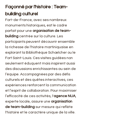
Façonné par l'histoire : Team-
building culturel
Fort-de-France, avec ses nombreux 
monuments historiques, est le cadre 
parfait pour une 
organisation de team-
building
 centrée sur la culture. Les 
participants peuvent découvrir ensemble 
la richesse de l'histoire martiniquaise en 
explorant la Bibliothèque Schœlcher ou le 
Fort Saint-Louis. Ces visites guidées non 
seulement éduquent mais inspirent aussi 
des discussions enrichissantes au sein de 
l’équipe. Accompagnées par des défis 
culturels et des quêtes interactives, ces 
expériences renforcent la communication 
et l’esprit de collaboration. Pour maximiser 
l’efficacité de ces activités, l'
agence NUA
, 
experte locale, assure une 
organisation 
de team-building
 sur mesure qui reflète 
l'histoire et le caractère unique de la ville.