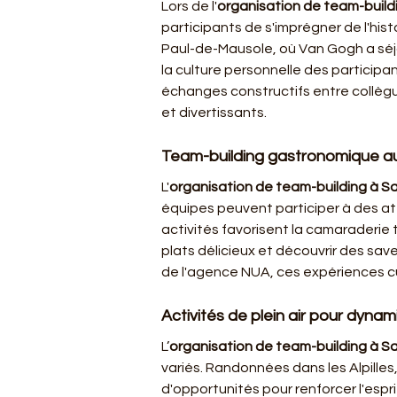
Lors de l'
organisation de team-build
participants de s'imprégner de l'his
Paul-de-Mausole, où Van Gogh a séjou
la culture personnelle des participan
échanges constructifs entre collègue
et divertissants.
Team-building gastronomique a
L'
organisation de team-building à S
équipes peuvent participer à des ate
activités favorisent la camaraderie
plats délicieux et découvrir des sa
de l'agence NUA, ces expériences c
Activités de plein air pour dyn
L’
organisation de team-building à S
variés. Randonnées dans les Alpilles
d'opportunités pour renforcer l'espri