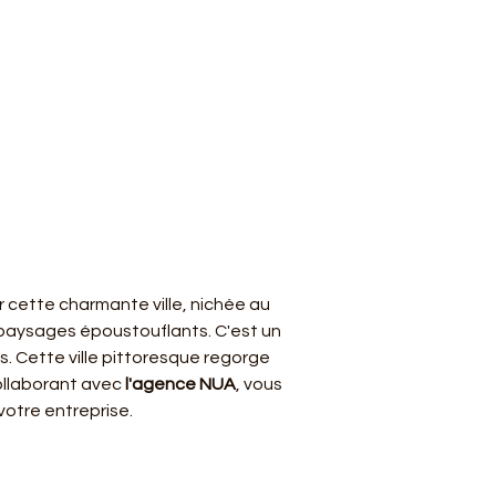
 cette charmante ville, nichée au 
 paysages époustouflants. C'est un 
s. Cette ville pittoresque regorge 
collaborant avec 
l'agence NUA
, vous 
otre entreprise. 