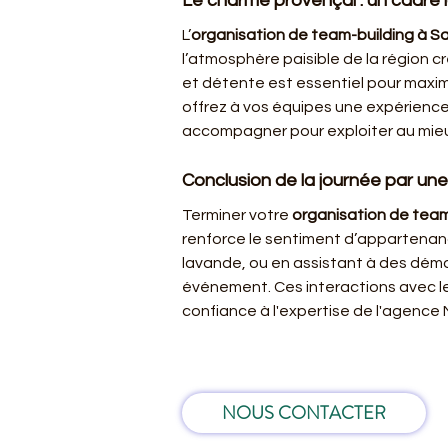
Le charme provençal : un cadre i
L’
organisation de team-building à S
l’atmosphère paisible de la région cr
et détente est essentiel pour maximi
offrez à vos équipes une expérience 
accompagner pour exploiter au mieux
Conclusion de la journée par une
Terminer votre 
organisation de team
renforce le sentiment d’appartenance
lavande, ou en assistant à des démo
événement. Ces interactions avec le
confiance à l'expertise de l'agence
NOUS CONTACTER