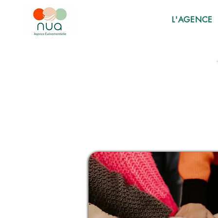
L'AGENCE
 BUIL
 BUIL