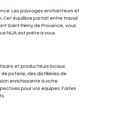
ovence. Les paysages enchanteurs et 
 Cet équilibre parfait entre travail 
sant Saint Rémy de Provence, vous 
nce NUA est prête à vous 
tisans et producteurs locaux 
e poterie, des distilleries de 
ion enrichissante à votre 
pectives pour vos équipes. Faites 
ts.