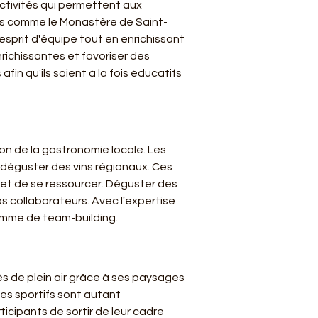
 activités qui permettent aux 
ques comme le Monastère de Saint-
sprit d'équipe tout en enrichissant 
richissantes et favoriser des 
n qu'ils soient à la fois éducatifs 
on de la gastronomie locale. Les 
 déguster des vins régionaux. Ces 
et de se ressourcer. Déguster des 
 collaborateurs. Avec l'expertise 
amme de team-building. 
s de plein air grâce à ses paysages 
es sportifs sont autant 
icipants de sortir de leur cadre 