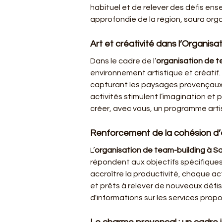
habituel et de relever des défis ens
approfondie de la région, saura orga
Art et créativité dans l’Organis
Dans le cadre de l’
organisation de t
environnement artistique et créatif
capturant les paysages provençaux s
activités stimulent l’imagination e
créer, avec vous, un programme artis
Renforcement de la cohésion d’
L’
organisation de team-building à S
répondent aux objectifs spécifiques 
accroître la productivité, chaque act
et prêts à relever de nouveaux défi
d'informations sur les services prop