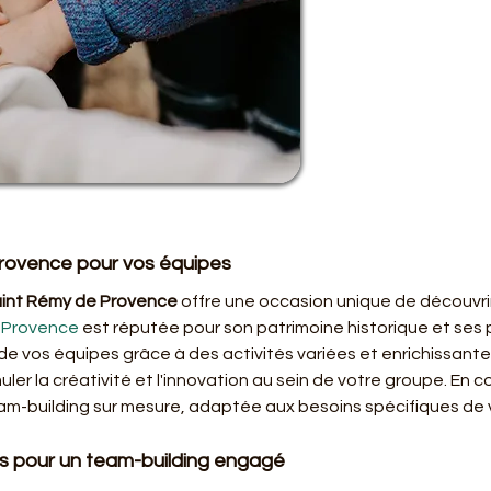
rovence pour vos équipes
aint Rémy de Provence
 offre une occasion unique de découvrir
 Provence
 est réputée pour son patrimoine historique et ses
 de vos équipes grâce à des activités variées et enrichissante
muler la créativité et l'innovation au sein de votre groupe. En 
m-building sur mesure, adaptée aux besoins spécifiques de v
ques pour un team-building engagé