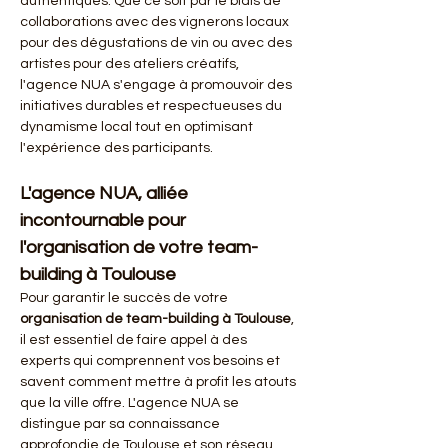
authentiques. Que ce soit par le biais de 
collaborations avec des vignerons locaux 
pour des dégustations de vin ou avec des 
artistes pour des ateliers créatifs, 
l'agence NUA s'engage à promouvoir des 
initiatives durables et respectueuses du 
dynamisme local tout en optimisant 
l'expérience des participants.
L'agence NUA, alliée 
incontournable pour 
l'organisation de votre team-
building à Toulouse
Pour garantir le succès de votre 
organisation de team-building à Toulouse
, 
il est essentiel de faire appel à des 
experts qui comprennent vos besoins et 
savent comment mettre à profit les atouts 
que la ville offre. L'agence NUA se 
distingue par sa connaissance 
approfondie de Toulouse et son réseau 