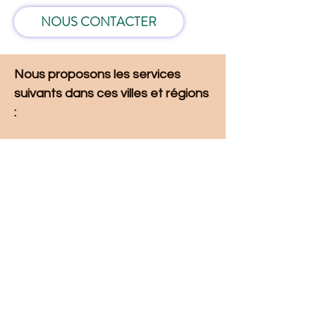
NOUS CONTACTER
Nous proposons les services 
suivants dans ces villes et régions 
: 
Liste des villes et régions
Mise à jour : 6/7/2026