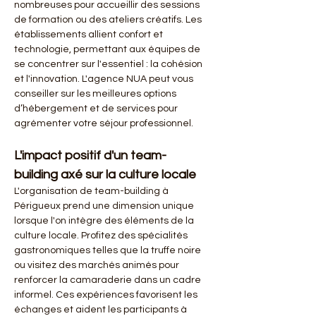
nombreuses pour accueillir des sessions 
de formation ou des ateliers créatifs. Les 
établissements allient confort et 
technologie, permettant aux équipes de 
se concentrer sur l'essentiel : la cohésion 
et l'innovation. L'agence NUA peut vous 
conseiller sur les meilleures options 
d’hébergement et de services pour 
agrémenter votre séjour professionnel.
L'impact positif d'un team-
building axé sur la culture locale
L'organisation de team-building à 
Périgueux prend une dimension unique 
lorsque l'on intègre des éléments de la 
culture locale. Profitez des spécialités 
gastronomiques telles que la truffe noire 
ou visitez des marchés animés pour 
renforcer la camaraderie dans un cadre 
informel. Ces expériences favorisent les 
échanges et aident les participants à 