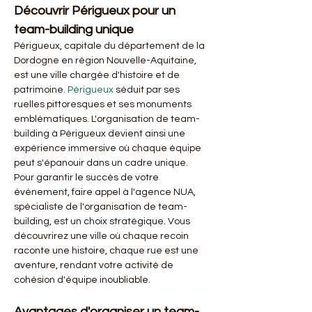
Découvrir Périgueux pour un 
team-building unique
Périgueux, capitale du département de la 
Dordogne en région Nouvelle-Aquitaine, 
est une ville chargée d'histoire et de 
patrimoine. 
Périgueux
 séduit par ses 
ruelles pittoresques et ses monuments 
emblématiques. L'organisation de team-
building à Périgueux devient ainsi une 
expérience immersive où chaque équipe 
peut s'épanouir dans un cadre unique. 
Pour garantir le succès de votre 
événement, faire appel à l'agence NUA, 
spécialiste de l'organisation de team-
building, est un choix stratégique. Vous 
découvrirez une ville où chaque recoin 
raconte une histoire, chaque rue est une 
aventure, rendant votre activité de 
cohésion d'équipe inoubliable.
Avantages d'organiser un team-