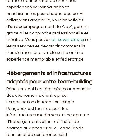
territoire leur permet de créer des 
expériences personnalisées et 
enrichissantes pour chaque équipe. En 
collaborant avec NUA, vous bénéficiez 
d'un accompagnement de A à Z, garanti 
grâce à leur approche professionnelle et 
créative. Vous pouvez 
en savoir plus ici
 sur 
leurs services et découvrir comment ils 
transforment une simple sortie en une 
expérience mémorable et fédératrice.
Hébergements et infrastructures 
adaptés pour votre team-building
Périgueux est bien équipée pour accueillir 
des événements d'entreprise. 
L'organisation de team-building à 
Périgueux est facilitée par des 
infrastructures modernes et une gamme 
d'hébergements allant de l’hôtel de 
charme aux gîtes ruraux. Les salles de 
réunion et de conférence sont 