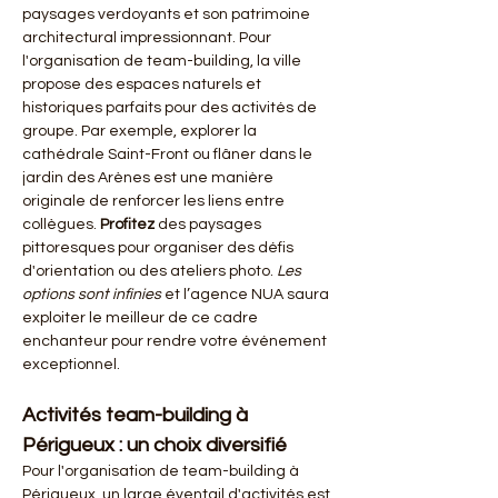
paysages verdoyants et son patrimoine 
architectural impressionnant. Pour 
l'organisation de team-building, la ville 
propose des espaces naturels et 
historiques parfaits pour des activités de 
groupe. Par exemple, explorer la 
cathédrale Saint-Front ou flâner dans le 
jardin des Arènes est une manière 
originale de renforcer les liens entre 
collègues. 
Profitez
 des paysages 
pittoresques pour organiser des défis 
d'orientation ou des ateliers photo. 
Les 
options sont infinies
 et l’agence NUA saura 
exploiter le meilleur de ce cadre 
enchanteur pour rendre votre événement 
exceptionnel.
Activités team-building à 
Périgueux : un choix diversifié
Pour l'organisation de team-building à 
Périgueux, un large éventail d'activités est 