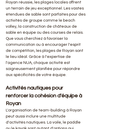
Royan réussie, les plages locales offrent 
un terrain de jeu exceptionnel. Les vastes 
étendues de sable sont parfaites pour des 
activités de groupe comme le beach 
volley, la construction de châteaux de 
sable en équipe ou des courses de relais. 
Que vous cherchiez à favoriser la 
communication ou à encourager l'esprit 
de compétition, les plages de Royan sont 
le lieu idéal. Grâce à l'expertise de 
l'agence NUA, chaque activité est 
soigneusement planifiée pour répondre 
aux spécificités de votre équipe.
Activités nautiques pour 
renforcer la cohésion d'équipe à 
Royan
L'organisation de team-building à Royan 
peut aussi inclure une multitude 
d'activités nautiques. La voile, le paddle 
ou le kayak sont autant d'options qui 