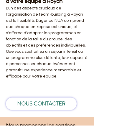
à votre équipe à Royan
L'un des aspects cruciaux de 
l'organisation de team-building à Royan 
est la flexibilité. L'agence NUA comprend 
que chaque entreprise est unique, et 
s'efforce d'adapter les programmes en 
fonction de la taille du groupe, des 
objectifs et des préférences individuelles. 
Que vous souhaitiez un séjour intensif ou 
un programme plus détente, leur capacité 
à personnaliser chaque événement 
garantit une expérience mémorable et 
efficace pour votre équipe.
```
NOUS CONTACTER
Nous proposons les services 