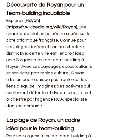
Découverte de Royan pour un 
team-building inoubliable
Explorez 
[Royan]
(https://fr.wikipedia.org/wiki/Royan)
, une 
charmante station balnéaire située sur la 
côte atlantique française. Connue pour 
ses plages dorées et son architecture 
distinctive, cette ville est l'endroit idéal 
pour l'organisation de team-building à 
Royan. Avec ses paysages époustouflants 
et son riche patrimoine culturel, Royan 
offre un cadre unique pour renforcer les 
liens d'équipe. Imaginez des activités qui 
combinent détente et dynamisme, le tout 
orchestré par l'agence NUA, spécialiste 
dans ce domaine.
La plage de Royan, un cadre 
idéal pour le team-building
Pour une organisation de team-building à 