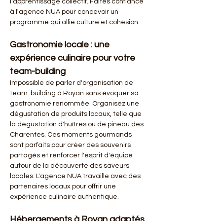
l'apprentissage collectif. Faites confiance 
à l'agence NUA pour concevoir un 
programme qui allie culture et cohésion.
Gastronomie locale : une 
expérience culinaire pour votre 
team-building
Impossible de parler d'organisation de 
team-building à Royan sans évoquer sa 
gastronomie renommée. Organisez une 
dégustation de produits locaux, telle que 
la dégustation d'huîtres ou de pineau des 
Charentes. Ces moments gourmands 
sont parfaits pour créer des souvenirs 
partagés et renforcer l'esprit d'équipe 
autour de la découverte des saveurs 
locales. L'agence NUA travaille avec des 
partenaires locaux pour offrir une 
expérience culinaire authentique.
Hébergements à Royan adaptés 